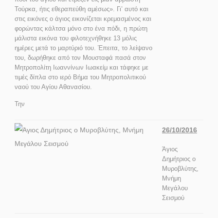
Τούρκα, ήτις εθεραπεύθη αμέσως». Γι’ αυτό και
στις εικόνες ο άγιος εικονίζεται κρεμασμένος και
φορώντας κάλτσα μόνο στο ένα πόδι, η πρώτη
μάλιστα εικόνα του φιλοτεχνήθηκε 13 μόλις
ημέρες μετά το μαρτύριό του. Έπειτα, το λείψανο
του, δωρήθηκε από τον Μουσταφά πασά στον
Μητροπολίτη Ιωαννίνων Ιωακείμ και τάφηκε με
τιμές δίπλα στο ιερό Βήμα του Μητροπολιτικού
ναού του Αγίου Αθανασίου.
Την
26/10/2016
Άγιος
Δημήτριος ο
Μυροβλύτης,
Μνήμη
Μεγάλου
Σεισμού