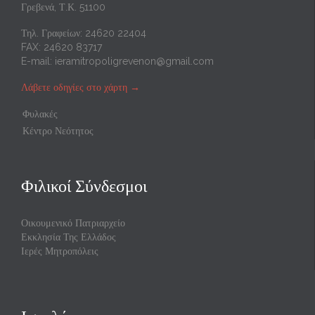
Γρεβενά, Τ.Κ. 51100
Τηλ. Γραφείων: 24620 22404
FAX: 24620 83717
E-mail:
ieramitropoligrevenon@gmail.com
Λάβετε οδηγίες στο χάρτη
→
Φυλακές
Κέντρο Νεότητος
Φιλικοί Σύνδεσμοι
Οικουμενικό Πατριαρχείο
Εκκλησία Της Ελλάδος
Ιερές Μητροπόλεις