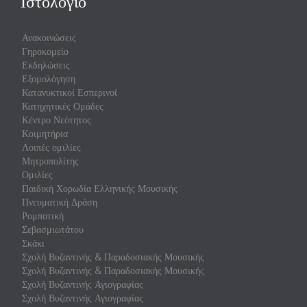
Ιστολόγιο
Ανακοινώσεις
Γηροκομείο
Εκδηλώσεις
Εξομολόγηση
Κατανυκτικοί Εσπερινοί
Κατηχητικές Ομάδες
Κέντρο Νεότητος
Κοιμητήρια
Λοιπές ομιλίες
Μητροπολίτης
Ομιλίες
Παιδική Χορωδία Ελληνικής Μουσικής
Πνευματική Δράση
Ρομποτική
Σεβασμιωτάτου
Σκάκι
Σχολή Βυζαντινής & Παραδοσιακής Μουσικής
Σχολή Βυζαντινής & Παραδοσιακής Μουσικής
Σχολή Βυζαντινής Αγιογραφίας
Σχολή Βυζαντινής Αγιογραφίας