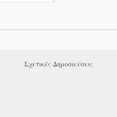
Σχετικές Δημοσιεύσεις