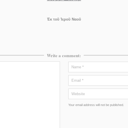
Ἐκ
τοῦ
Ἱεροῦ
Ναοῦ
Write a comment:
Your email address will not be published.