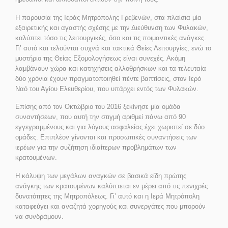
Η παρουσία της Ιεράς Μητρόπολης Γρεβενών, στα πλαίσια μία
εξαιρετικής και αγαστής σχέσης με την Διεύθυνση των Φυλακών,
καλύπτει τόσο τις λειτουργικές, όσο και τις ποιμαντικές ανάγκες.
Γι’ αυτό και τελούνται συχνά και τακτικά Θείες Λειτουργίες, ενώ το
μυστήριο της Θείας Εξομολογήσεως είναι συνεχές. Ακόμη
λαμβάνουν χώρα και κατηχήσεις αλλοθρήσκων και τα τελευταία
δύο χρόνια έχουν πραγματοποιηθεί πέντε βαπτίσεις, στον Ιερό
Ναό του Αγίου Ελευθερίου, που υπάρχει εντός των Φυλακών.
Επίσης από τον Οκτώβριο του 2016 ξεκίνησε μία ομάδα
συναντήσεων, που αυτή την στιγμή αριθμεί πάνω από 90
εγγεγραμμένους και για λόγους ασφαλείας έχει χωριστεί σε δύο
ομάδες. Επιπλέον γίνονται και προσωπικές συναντήσεις των
ιερέων για την συζήτηση ιδιαίτερων προβλημάτων των
κρατουμένων.
Η κάλυψη των μεγάλων αναγκών σε βασικά είδη πρώτης
ανάγκης των κρατουμένων καλύπτεται εν μέρει από τις πενιχρές
δυνατότητες της Μητροπόλεως. Γι’ αυτό και η Ιερά Μητρόπολη
καταφεύγει και αναζητά χορηγούς και συνεργάτες που μπορούν
να συνδράμουν.