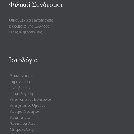
Φιλικοί Σύνδεσμοι
Οικουμενικό Πατριαρχείο
Εκκλησία Της Ελλάδος
Ιερές Μητροπόλεις
Ιστολόγιο
Ανακοινώσεις
Γηροκομείο
Εκδηλώσεις
Εξομολόγηση
Κατανυκτικοί Εσπερινοί
Κατηχητικές Ομάδες
Κέντρο Νεότητος
Κοιμητήρια
Λοιπές ομιλίες
Μητροπολίτης