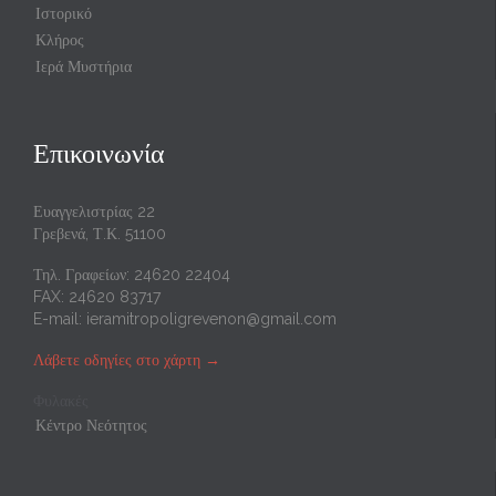
Ιστορικό
Κλήρος
Ιερά Μυστήρια
Επικοινωνία
Ευαγγελιστρίας 22
Γρεβενά, Τ.Κ. 51100
Τηλ. Γραφείων: 24620 22404
FAX: 24620 83717
E-mail:
ieramitropoligrevenon@gmail.com
Λάβετε οδηγίες στο χάρτη
→
Φυλακές
Κέντρο Νεότητος