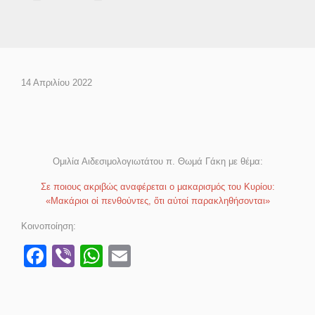
14 Απριλίου 2022
Ομιλία Αιδεσιμολογιωτάτου π. Θωμά Γάκη με θέμα:
Σε ποιους ακριβώς αναφέρεται ο μακαρισμός του Κυρίου:
«Μακάριοι οἱ πενθοὐντες, ὅτι αὐτοί παρακληθήσονται»
Κοινοποίηση:
Facebook
Viber
WhatsApp
Email