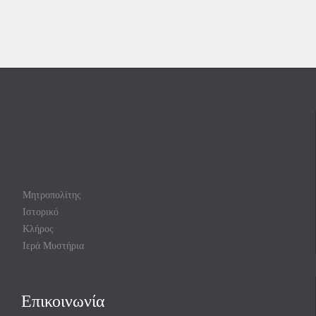
Μητροπολίτης
Ιστορικό
Κλήρος
Ιερά Μυστήρια
Επικοινωνία