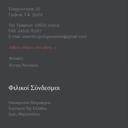
Ευαγγελιστρίας 22
Γρεβενά, Τ.Κ. 51100
Τηλ. Γραφείων: 24620 22404
FAX: 24620 83717
E-mail:
ieramitropoligrevenon@gmail.com
Λάβετε οδηγίες στο χάρτη
→
Φυλακές
Κέντρο Νεότητος
Φιλικοί Σύνδεσμοι
Οικουμενικό Πατριαρχείο
Εκκλησία Της Ελλάδος
Ιερές Μητροπόλεις