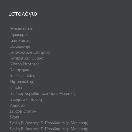
Ιστολόγιο
Ανακοινώσεις
Γηροκομείο
Εκδηλώσεις
Εξομολόγηση
Κατανυκτικοί Εσπερινοί
Κατηχητικές Ομάδες
Κέντρο Νεότητος
Κοιμητήρια
Λοιπές ομιλίες
Μητροπολίτης
Ομιλίες
Παιδική Χορωδία Ελληνικής Μουσικής
Πνευματική Δράση
Ρομποτική
Σεβασμιωτάτου
Σκάκι
Σχολή Βυζαντινής & Παραδοσιακής Μουσικής
Σχολή Βυζαντινής & Παραδοσιακής Μουσικής