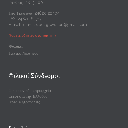
Γρεβενά, Τ.Κ. 51100
Τηλ. Γραφείων: 24620 22404
FAX: 24620 83717
E-mail:
ieramitropoligrevenon@gmail.com
Λάβετε οδηγίες στο χάρτη
→
Φυλακές
Κέντρο Νεότητος
Φιλικοί Σύνδεσμοι
Οικουμενικό Πατριαρχείο
Εκκλησία Της Ελλάδος
Ιερές Μητροπόλεις