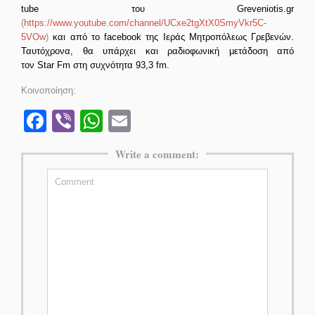
tube του Greveniotis.gr
(
https://www.youtube.com/channel/UCxe2tgXtX0SmyVkr5C-
5VOw
)
και από το facebook της Ιεράς Μητροπόλεως Γρεβενών.
Ταυτόχρονα, θα υπάρχει και ραδιοφωνική μετάδοση από
τον Star Fm στη συχνότητα 93,3 fm.
Κοινοποίηση:
Facebook
Viber
WhatsApp
Email
Write a comment: