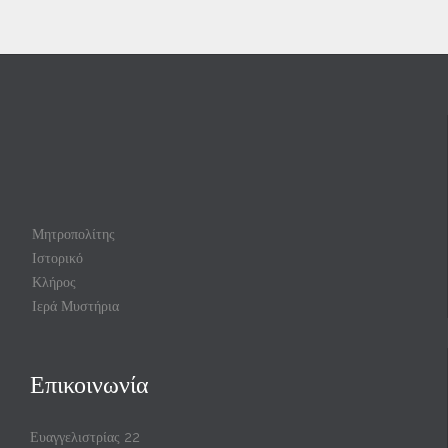
Μητροπολίτης
Ιστορικό
Κλήρος
Ιερά Μυστήρια
Επικοινωνία
Ευαγγελιστρίας 22