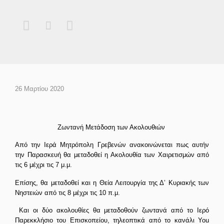



26 Μαρτίου 2020
Ζωντανή Μετάδοση των Ακολουθιών
Από την Ιερά Μητρόπολη Γρεβενών ανακοινώνεται πως αυτήν
την Παρασκευή θα μεταδοθεί η Ακολουθία των Χαιρετισμών από
τις 6 μέχρι τις 7 μ.μ.
Επίσης, θα μεταδοθεί και η Θεία Λειτουργία της Δ’ Κυριακής των
Νηστειών από τις 8 μέχρι τις 10 π.μ.
Και οι δύο ακολουθίες θα μεταδοθούν ζωντανά από το Ιερό
Παρεκκλήσιο του Επισκοπείου, τηλεοπτικά από το κανάλι You