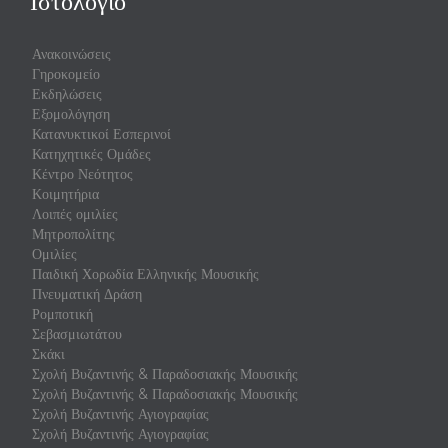
Ιστολόγιο
Ανακοινώσεις
Γηροκομείο
Εκδηλώσεις
Εξομολόγηση
Κατανυκτικοί Εσπερινοί
Κατηχητικές Ομάδες
Κέντρο Νεότητος
Κοιμητήρια
Λοιπές ομιλίες
Μητροπολίτης
Ομιλίες
Παιδική Χορωδία Ελληνικής Μουσικής
Πνευματική Δράση
Ρομποτική
Σεβασμιωτάτου
Σκάκι
Σχολή Βυζαντινής & Παραδοσιακής Μουσικής
Σχολή Βυζαντινής & Παραδοσιακής Μουσικής
Σχολή Βυζαντινής Αγιογραφίας
Σχολή Βυζαντινής Αγιογραφίας