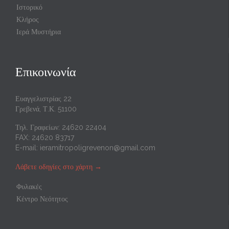
Ιστορικό
Κλήρος
Ιερά Μυστήρια
Επικοινωνία
Ευαγγελιστρίας 22
Γρεβενά, Τ.Κ. 51100
Τηλ. Γραφείων: 24620 22404
FAX: 24620 83717
E-mail:
ieramitropoligrevenon@gmail.com
Λάβετε οδηγίες στο χάρτη
→
Φυλακές
Κέντρο Νεότητος