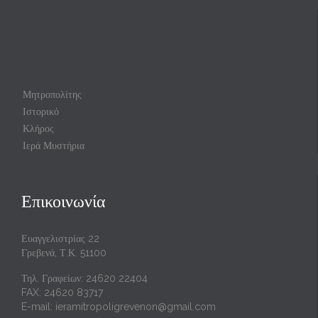
Μητροπολίτης
Ιστορικό
Κλήρος
Ιερά Μυστήρια
Επικοινωνία
Ευαγγελιστρίας 22
Γρεβενά, Τ.Κ. 51100
Τηλ. Γραφείων: 24620 22404
FAX: 24620 83717
E-mail:
ieramitropoligrevenon@gmail.com