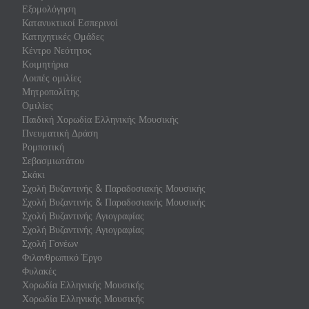
Εξομολόγηση
Κατανυκτικοί Εσπερινοί
Κατηχητικές Ομάδες
Κέντρο Νεότητος
Κοιμητήρια
Λοιπές ομιλίες
Μητροπολίτης
Ομιλίες
Παιδική Χορωδία Ελληνικής Μουσικής
Πνευματική Δράση
Ρομποτική
Σεβασμιωτάτου
Σκάκι
Σχολή Βυζαντινής & Παραδοσιακής Μουσικής
Σχολή Βυζαντινής & Παραδοσιακής Μουσικής
Σχολή Βυζαντινής Αγιογραφίας
Σχολή Βυζαντινής Αγιογραφίας
Σχολή Γονέων
Φιλανθρωπικό Έργο
Φυλακές
Χορωδία Ελληνικής Μουσικής
Χορωδία Ελληνικής Μουσικής