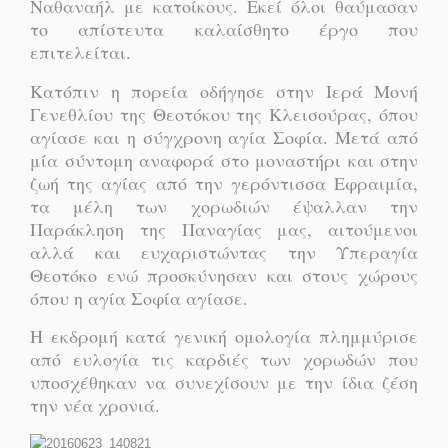
Ναθαναήλ με κατοίκους. Εκεί όλοι θαύμασαν
το απίστευτα καλαίσθητο έργο που
επιτελείται.
Κατόπιν η πορεία οδήγησε στην Ιερά Μονή
Γενεθλίου της Θεοτόκου της Κλεισούρας, όπου
αγίασε και η σύγχρονη αγία Σοφία. Μετά από
μία σύντομη αναφορά στο μοναστήρι και στην
ζωή της αγίας από την γερόντισσα Εφραιμία,
τα μέλη των χορωδιών έψαλλαν την
Παράκληση της Παναγίας μας, αιτούμενοι
αλλά και ευχαριστώντας την Υπεραγία
Θεοτόκο ενώ προσκύνησαν και στους χώρους
όπου η αγία Σοφία αγίασε.
Η εκδρομή κατά γενική ομολογία πλημμύρισε
από ευλογία τις καρδιές των χορωδών που
υποσχέθηκαν να συνεχίσουν με την ίδια ζέση
την νέα χρονιά.