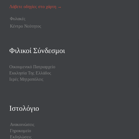
Λάβετε οδηγίες στο χάρτη
→
Φυλακές
Κέντρο Νεότητος
Φιλικοί Σύνδεσμοι
Οικουμενικό Πατριαρχείο
Εκκλησία Της Ελλάδος
Ιερές Μητροπόλεις
Ιστολόγιο
Ανακοινώσεις
Γηροκομείο
Εκδηλώσεις