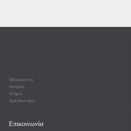
Μητροπολίτης
Ιστορικό
Κλήρος
Ιερά Μυστήρια
Επικοινωνία