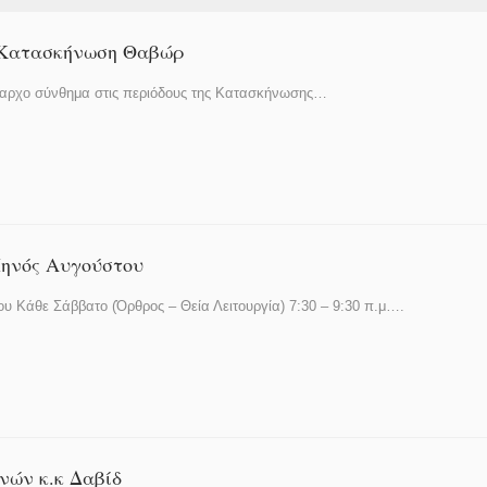
ν Κατασκήνωση Θαβώρ
ρίαρχο σύνθημα στις περιόδους της Κατασκήνωσης…
ηνός Αυγούστου
 Κάθε Σάββατο (Όρθρος – Θεία Λειτουργία) 7:30 – 9:30 π.μ….
ών κ.κ Δαβίδ