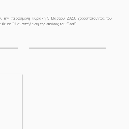
ν, την περασμένη Κυριακή 5 Μαρτίου 2023, χοροστατούντος του
 θέμα: “Η αναστήλωση της εικόνος του Θεού”.