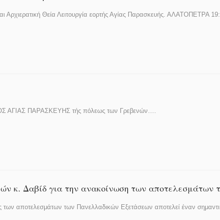
ι Αρχιερατική Θεία Λειτουργία εορτής Αγίας Παρασκευής. ΑΛΑΤΟΠΕΤΡΑ 1
 ΝΑΟΣ ΑΓΙΑΣ ΠΑΡΑΣΚΕΥΗΣ τής πόλεως των Γρεβενών….
ών κ. Δαβίδ για την ανακοίνωση των αποτελεσμάτων
ης των αποτελεσμάτων των Πανελλαδικών Εξετάσεων αποτελεί έναν σημαντ