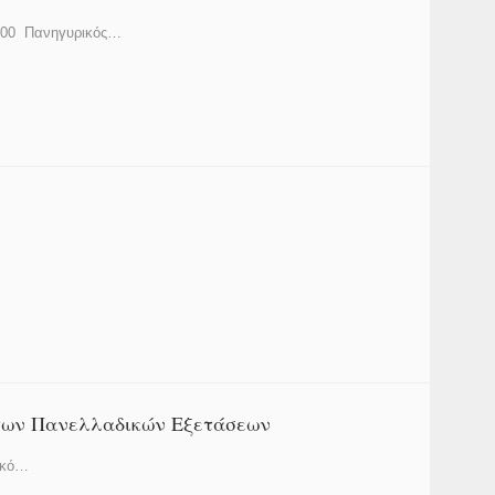
9:00 Πανηγυρικός…
 των Πανελλαδικών Εξετάσεων
ικό…