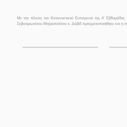
Με την τέλεση του Κατανυκτικού Εσπερινού της Α’ Εβδομάδος 
Σεβασμιωτάτου Μητροπολίτου κ. Δαβίδ πραγματοποιήθηκε και η πρ