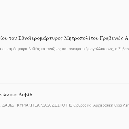
ίου του Εθνοϊερομάρτυρος Μητροπολίτου Γρεβενών Α
 σε ατμόσφαιρα βαθιάς κατανύξεως και πνευματικής αγαλλιάσεως, ο Σεβα
ών κ.κ Δαβίδ
ΒΙΔ ΚΥΡΙΑΚΗ 19.7.2026 ΔΕΣΠΟΤΗΣ Όρθρος και Αρχιερατική Θεία Λει