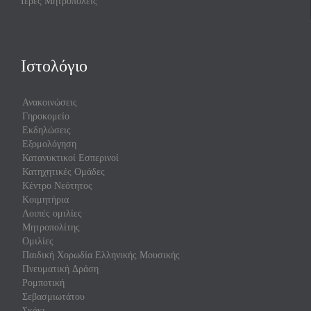
Ιερές Μητροπόλεις
Ιστολόγιο
Ανακοινώσεις
Γηροκομείο
Εκδηλώσεις
Εξομολόγηση
Κατανυκτικοί Εσπερινοί
Κατηχητικές Ομάδες
Κέντρο Νεότητος
Κοιμητήρια
Λοιπές ομιλίες
Μητροπολίτης
Ομιλίες
Παιδική Χορωδία Ελληνικής Μουσικής
Πνευματική Δράση
Ρομποτική
Σεβασμιωτάτου
Σκάκι