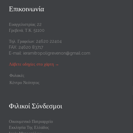
Επικοινωνία
Ευαγγελιστρίας 22
Γρεβενά, Τ.Κ. 51100
Τηλ. Γραφείων: 24620 22404
FAX: 24620 83717
E-mail:
ieramitropoligrevenon@gmail.com
Λάβετε οδηγίες στο χάρτη
→
Φυλακές
Κέντρο Νεότητος
Φιλικοί Σύνδεσμοι
Οικουμενικό Πατριαρχείο
Εκκλησία Της Ελλάδος