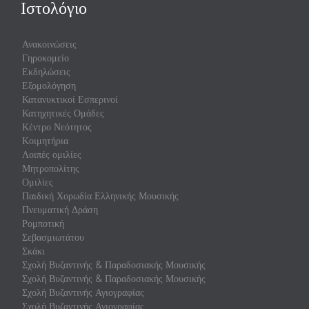
Ιστολόγιο
Ανακοινώσεις
Γηροκομείο
Εκδηλώσεις
Εξομολόγηση
Κατανυκτικοί Εσπερινοί
Κατηχητικές Ομάδες
Κέντρο Νεότητος
Κοιμητήρια
Λοιπές ομιλίες
Μητροπολίτης
Ομιλίες
Παιδική Χορωδία Ελληνικής Μουσικής
Πνευματική Δράση
Ρομποτική
Σεβασμιωτάτου
Σκάκι
Σχολή Βυζαντινής & Παραδοσιακής Μουσικής
Σχολή Βυζαντινής & Παραδοσιακής Μουσικής
Σχολή Βυζαντινής Αγιογραφίας
Σχολή Βυζαντινής Αγιογραφίας