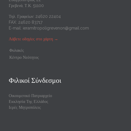
Γρεβενά, Τ.Κ. 51100
Τηλ. Γραφείων: 24620 22404
FAX: 24620 83717
E-mail:
ieramitropoligrevenon@gmail.com
Λάβετε οδηγίες στο χάρτη
→
Φυλακές
Κέντρο Νεότητος
Φιλικοί Σύνδεσμοι
Οικουμενικό Πατριαρχείο
Εκκλησία Της Ελλάδος
Ιερές Μητροπόλεις