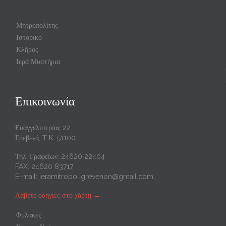
Μητροπολίτης
Ιστορικό
Κλήρος
Ιερά Μυστήρια
Επικοινωνία
Ευαγγελιστρίας 22
Γρεβενά, Τ.Κ. 51100
Τηλ. Γραφείων: 24620 22404
FAX: 24620 83717
E-mail:
ieramitropoligrevenon@gmail.com
Λάβετε οδηγίες στο χάρτη
→
Φυλακές