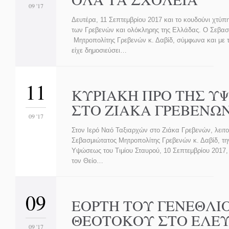
09 '17
Δευτέρα, 11 Σεπτεμβρίου 2017 και το κουδούνι χτύπ
των Γρεβενών και ολόκληρης της Ελλάδας. Ο Σεβασ
Μητροπολίτης Γρεβενών κ. Δαβίδ, σύμφωνα και με
είχε δημοσιεύσει…
11
ΚΥΡΙΑΚΗ ΠΡΟ ΤΗΣ Υ
ΣΤΟ ΖΙΑΚΑ ΓΡΕΒΕΝΩ
09 '17
Στον Ιερό Ναό Ταξιαρχών στο Ζιάκα Γρεβενών, λειτ
Σεβασμιώτατος Μητροπολίτης Γρεβενών κ. Δαβίδ, τη
Υψώσεως του Τιμίου Σταυρού, 10 Σεπτεμβρίου 2017,
τον Θείο…
09
ΕΟΡΤΗ ΤΟΥ ΓΕΝΕΘΛΙ
ΘΕΟΤΟΚΟΥ ΣΤΟ ΕΛΕ
09 '17