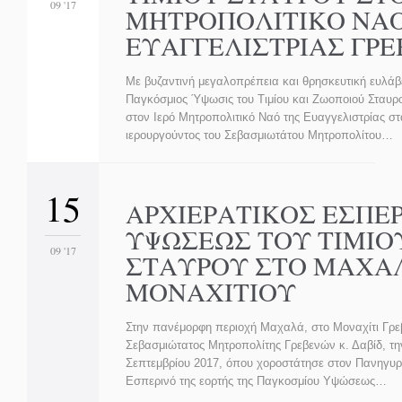
09 '17
ΜΗΤΡΟΠΟΛΙΤΙΚΟ ΝΑ
ΕΥΑΓΓΕΛΙΣΤΡΙΑΣ ΓΡ
Με βυζαντινή μεγαλοπρέπεια και θρησκευτική ευλάβ
Παγκόσμιος Ύψωσις του Τιμίου και Ζωοποιού Σταυρο
στον Ιερό Μητροπολιτικό Ναό της Ευαγγελιστρίας στ
ιερουργούντος του Σεβασμιωτάτου Μητροπολίτου…
15
ΑΡΧΙΕΡΑΤΙΚΟΣ ΕΣΠΕ
ΥΨΩΣΕΩΣ ΤΟΥ ΤΙΜΙΟ
09 '17
ΣΤΑΥΡΟΥ ΣΤΟ ΜΑΧΑ
ΜΟΝΑΧΙΤΙΟΥ
Στην πανέμορφη περιοχή Μαχαλά, στο Μοναχίτι Γρε
Σεβασμιώτατος Μητροπολίτης Γρεβενών κ. Δαβίδ, τη
Σεπτεμβρίου 2017, όπου χοροστάτησε στον Πανηγυρι
Εσπερινό της εορτής της Παγκοσμίου Υψώσεως…