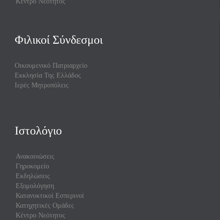
Κέντρο Νεότητος
Φιλικοί Σύνδεσμοι
Οικουμενικό Πατριαρχείο
Εκκλησία Της Ελλάδος
Ιερές Μητροπόλεις
Ιστολόγιο
Ανακοινώσεις
Γηροκομείο
Εκδηλώσεις
Εξομολόγηση
Κατανυκτικοί Εσπερινοί
Κατηχητικές Ομάδες
Κέντρο Νεότητος