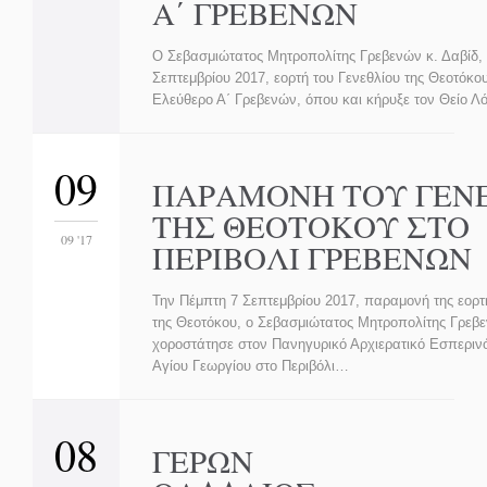
Α΄ ΓΡΕΒΕΝΩΝ
Ο Σεβασμιώτατος Μητροπολίτης Γρεβενών κ. Δαβίδ,
Σεπτεμβρίου 2017, εορτή του Γενεθλίου της Θεοτόκου
Ελεύθερο Α΄ Γρεβενών, όπου και κήρυξε τον Θείο Λό
09
ΠΑΡΑΜΟΝΗ ΤΟΥ ΓΕΝ
ΤΗΣ ΘΕΟΤΟΚΟΥ ΣΤΟ
09 '17
ΠΕΡΙΒΟΛΙ ΓΡΕΒΕΝΩΝ
Την Πέμπτη 7 Σεπτεμβρίου 2017, παραμονή της εορτ
της Θεοτόκου, ο Σεβασμιώτατος Μητροπολίτης Γρεβε
χοροστάτησε στον Πανηγυρικό Αρχιερατικό Εσπεριν
Αγίου Γεωργίου στο Περιβόλι…
08
ΓΕΡΩΝ