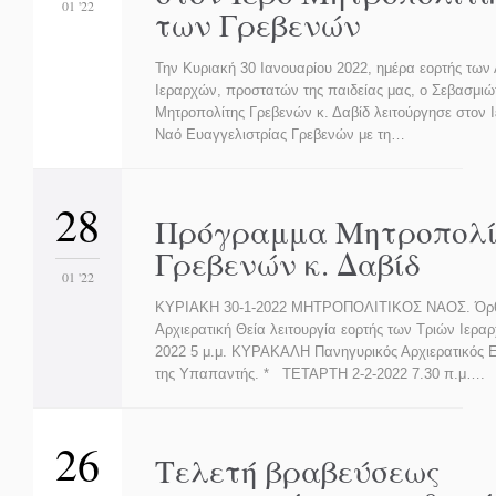
01 '22
των Γρεβενών
Την Κυριακή 30 Ιανουαρίου 2022, ημέρα εορτής των
Ιεραρχών, προστατών της παιδείας μας, ο Σεβασμιώ
Μητροπολίτης Γρεβενών κ. Δαβίδ λειτούργησε στον 
Ναό Ευαγγελιστρίας Γρεβενών με τη…
28
Πρόγραμμα Μητροπολί
Γρεβενών κ. Δαβίδ
01 '22
ΚΥΡΙΑΚΗ 30-1-2022 ΜΗΤΡΟΠΟΛΙΤΙΚΟΣ ΝΑΟΣ. Όρθ
Αρχιερατική Θεία λειτουργία εορτής των Τριών Ιεραρ
2022 5 μ.μ. ΚΥΡΑΚΑΛΗ Πανηγυρικός Αρχιερατικός Ε
της Υπαπαντής. * ΤΕΤΑΡΤΗ 2-2-2022 7.30 π.μ….
26
Τελετή βραβεύσεως