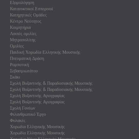
Εξομολόγηση
Κατανυκτικοί Εσπερινοί
Κατηχητικές Ομάδες
Κέντρο Νεότητος
Κοιμητήρια
Λοιπές ομιλίες
Μητροπολίτης
Ομιλίες
Παιδική Χορωδία Ελληνικής Μουσικής
Πνευματική Δράση
Ρομποτική
Σεβασμιωτάτου
Σκάκι
Σχολή Βυζαντινής & Παραδοσιακής Μουσικής
Σχολή Βυζαντινής & Παραδοσιακής Μουσικής
Σχολή Βυζαντινής Αγιογραφίας
Σχολή Βυζαντινής Αγιογραφίας
Σχολή Γονέων
Φιλανθρωπικό Έργο
Φυλακές
Χορωδία Ελληνικής Μουσικής
Χορωδία Ελληνικής Μουσικής