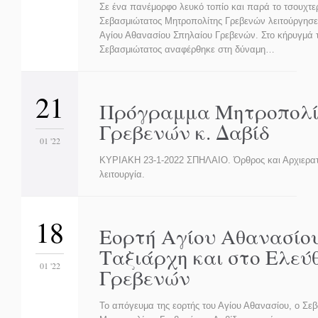
Σε ένα πανέμορφο λευκό τοπίο και παρά το τσουχτε
Σεβασμιώτατος Μητροπολίτης Γρεβενών λειτούργησε
Αγίου Αθανασίου Σπηλαίου Γρεβενών. Στο κήρυγμά 
Σεβασμιώτατος αναφέρθηκε στη δύναμη…
21
Πρόγραμμα Μητροπολί
Γρεβενών κ. Δαβίδ
01 '22
ΚΥΡΙΑΚΗ 23-1-2022 ΣΠΗΛΑΙΟ. Όρθρος και Αρχιερατ
λειτουργία.
18
Εορτή Αγίου Αθανασίο
Ταξιάρχη και στο Ελεύ
01 '22
Γρεβενών
Το απόγευμα της εορτής του Αγίου Αθανασίου, ο Σε