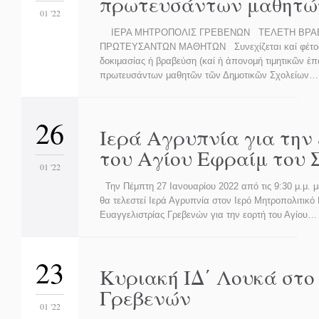
πρωτευσάντων μαθητώ
01 '22
ΙΕΡΑ ΜΗΤΡΟΠΟΛΙΣ ΓΡΕΒΕΝΩΝ ΤΕΛΕΤΗ ΒΡΑ
ΠΡΩΤΕΥΣΑΝΤΩΝ ΜΑΘΗΤΩΝ Συνεχίζεται καί φέτος,
δοκιμασίας ἡ βραβεύση (καί ἡ ἀπονομή τιμητικῶν ἐ
πρωτευσάντων μαθητῶν τῶν Δημοτικῶν Σχολείων…
26
Ιερά Αγρυπνία για την
του Αγίου Εφραίμ του 
01 '22
Την Πέμπτη 27 Ιανουαρίου 2022 από τις 9:30 μ.μ. μέ
θα τελεστεί Ιερά Αγρυπνία στον Ιερό Μητροπολιτικό
Ευαγγελιστρίας Γρεβενών για την εορτή του Αγίου…
23
Κυριακή ΙΔ΄ Λουκά στο
Γρεβενών
01 '22