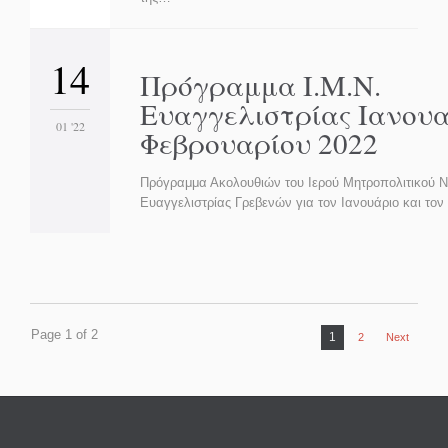
14
Πρόγραμμα Ι.Μ.Ν.
Ευαγγελιστρίας Ιανουα
01 '22
Φεβρουαρίου 2022
Πρόγραμμα Ακολουθιών του Ιερού Μητροπολιτικού Ν
Ευαγγελιστρίας Γρεβενών για τον Ιανουάριο και τον
Page 1 of 2
1
2
Next