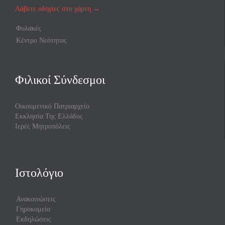
Λάβετε οδηγίες στο χάρτη
→
Φυλακές
Κέντρο Νεότητος
Φιλικοί Σύνδεσμοι
Οικουμενικό Πατριαρχείο
Εκκλησία Της Ελλάδος
Ιερές Μητροπόλεις
Ιστολόγιο
Ανακοινώσεις
Γηροκομείο
Εκδηλώσεις