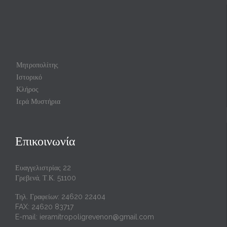
Μητροπολίτης
Ιστορικό
Κλήρος
Ιερά Μυστήρια
Επικοινωνία
Ευαγγελιστρίας 22
Γρεβενά, Τ.Κ. 51100
Τηλ. Γραφείων: 24620 22404
FAX: 24620 83717
E-mail:
ieramitropoligrevenon@gmail.com