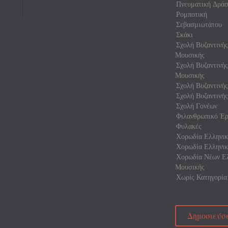
Πνευματική Δρά
Ρομποτική
Σεβασμιωτάτου
Σκάκι
Σχολή Βυζαντινή
Μουσικής
Σχολή Βυζαντινή
Μουσικής
Σχολή Βυζαντινής
Σχολή Βυζαντινής
Σχολή Γονέων
Φιλανθρωπικό Έρ
Φυλακές
Χορωδία Ελληνικ
Χορωδία Ελληνικ
Χορωδία Νέων Ελ
Μουσικής
Χωρίς Κατηγορία
Δημοσιεύσε