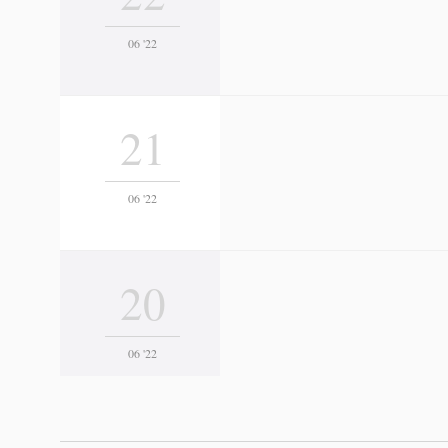
06 '22
21
06 '22
20
06 '22