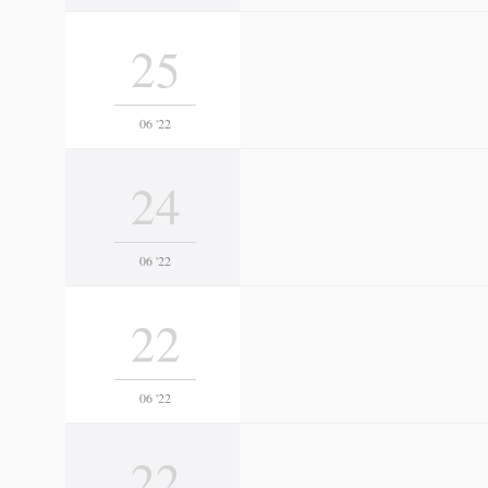
25
06 '22
24
06 '22
22
06 '22
22