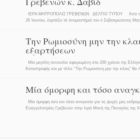
Γρεβενών κ. Δαβίδ
ΙΕΡΑ ΜΗΤΡΟΠΟΛΙΣ ΓΡΕΒΕΝΩΝ ΔΕΛΤΙΟ ΤΥΠΟΥ Ἀπό τήν Ἱερά
26 Ἰουνίου, ἑορτάζει τά ὀνομαστήριά του ὁ Σεβασμιώτατος Μη
Την Ρωμιοσύνη μην την κλα
εξαρτήσεων
Μία μεγάλη συναυλία αφιερωμένη στα 200 χρόνια της Ελληνι
Καταστροφής και με τίτλο: “Την Ρωμιοσύνη μην την κλαις” θ
Μία όμορφη και τόσο αναγκ
Μία όμορφη όσο και τόσο αναγκαία για τις ψυχές μας εκδρο
Ευαγγελιστρίας Γρεβενών στην Ιερά Μονή της Παναγίας της 