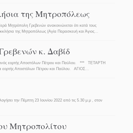
λήσια της Μητροπόλεως
ητρόπολη Γρεβενών ανακοινώνεται ότι κατά τους
ρεκκλήσια της Μητροπόλεως (Αγία Παρασκευή και Άγιος…
ρεβενών κ. Δαβίδ
ινός εορτής Αποστόλων Πέτρου και Παύλου. *** ΤΕΤΑΡΤΗ
γία εορτής Αποστόλων Πέτρου και Παύλου. ΑΓΙΟΣ…
ήσει την Πέμπτη 23 Ιουνίου 2022 από τις 5.30 μ.μ , στον
ου Μητροπολίτου