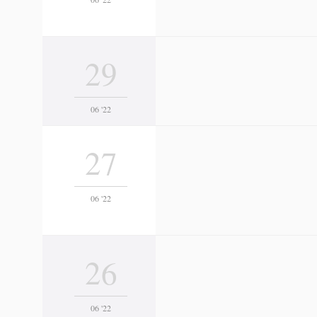
29
06 '22
27
06 '22
26
06 '22