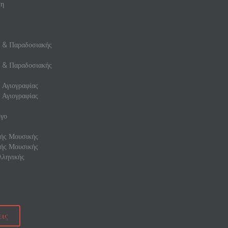
ση
ς & Παραδοσιακής
ς & Παραδοσιακής
 Αγιογραφίας
 Αγιογραφίας
γο
ής Μουσικής
ής Μουσικής
ληνικής
ις