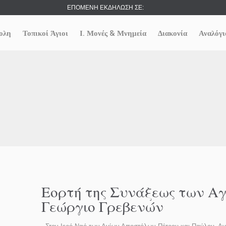
ΕΠΟΜΕΝΗ ΕΚΔΗΛΩΣΗ ΣΕ:
ολη
Τοπικοί Άγιοι
Ι. Μονές & Μνημεία
Διακονία
Αναλόγι
Εορτή της Συνάξεως των Α
Γεώργιο Γρεβενών