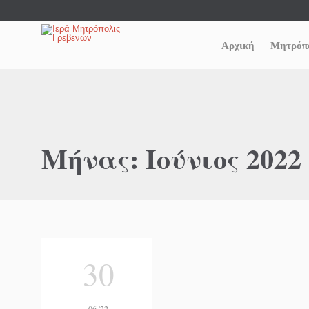
Αρχική
Μητρόπ
Μήνας:
Ιούνιος 2022
30
06 '22