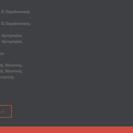
ς & Παραδοσιακής
ς & Παραδοσιακής
 Αγιογραφίας
 Αγιογραφίας
γο
ής Μουσικής
ής Μουσικής
ληνικής
ις