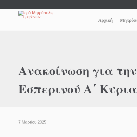
Αρχική
Μητρόπ
Ανακοίνωση για τη
Εσπερινού A΄ Κυρια
7 Μαρτίου 2025