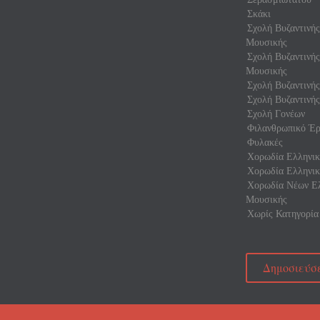
Σκάκι
Σχολή Βυζαντινή
Μουσικής
Σχολή Βυζαντινή
Μουσικής
Σχολή Βυζαντινής
Σχολή Βυζαντινής
Σχολή Γονέων
Φιλανθρωπικό Έρ
Φυλακές
Χορωδία Ελληνικ
Χορωδία Ελληνικ
Χορωδία Νέων Ελ
Μουσικής
Χωρίς Κατηγορία
Δημοσιεύσε