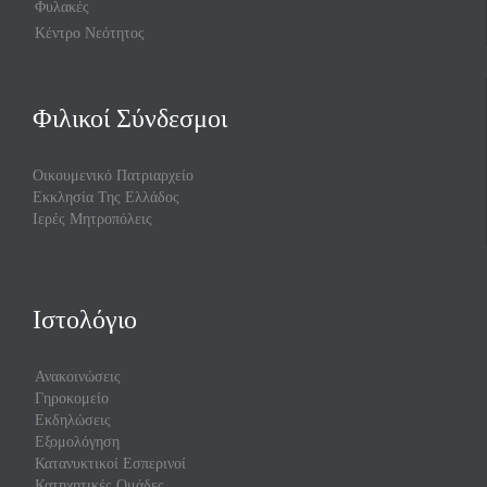
Φυλακές
Κέντρο Νεότητος
Φιλικοί Σύνδεσμοι
Οικουμενικό Πατριαρχείο
Εκκλησία Της Ελλάδος
Ιερές Μητροπόλεις
Ιστολόγιο
Ανακοινώσεις
Γηροκομείο
Εκδηλώσεις
Εξομολόγηση
Κατανυκτικοί Εσπερινοί
Κατηχητικές Ομάδες