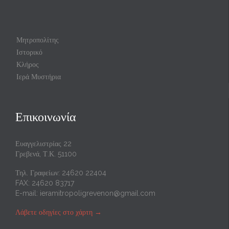
Μητροπολίτης
Ιστορικό
Κλήρος
Ιερά Μυστήρια
Επικοινωνία
Ευαγγελιστρίας 22
Γρεβενά, Τ.Κ. 51100
Τηλ. Γραφείων: 24620 22404
FAX: 24620 83717
E-mail:
ieramitropoligrevenon@gmail.com
Λάβετε οδηγίες στο χάρτη
→