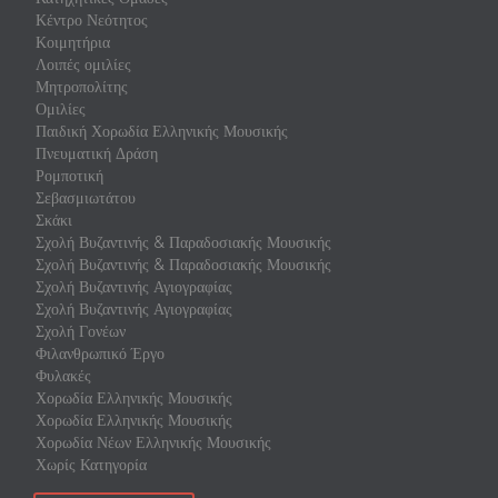
Κέντρο Νεότητος
Κοιμητήρια
Λοιπές ομιλίες
Μητροπολίτης
Ομιλίες
Παιδική Χορωδία Ελληνικής Μουσικής
Πνευματική Δράση
Ρομποτική
Σεβασμιωτάτου
Σκάκι
Σχολή Βυζαντινής & Παραδοσιακής Μουσικής
Σχολή Βυζαντινής & Παραδοσιακής Μουσικής
Σχολή Βυζαντινής Αγιογραφίας
Σχολή Βυζαντινής Αγιογραφίας
Σχολή Γονέων
Φιλανθρωπικό Έργο
Φυλακές
Χορωδία Ελληνικής Μουσικής
Χορωδία Ελληνικής Μουσικής
Χορωδία Νέων Ελληνικής Μουσικής
Χωρίς Κατηγορία