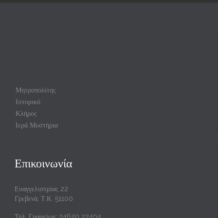
Μητροπολίτης
Ιστορικό
Κλήρος
Ιερά Μυστήρια
Επικοινωνία
Ευαγγελιστρίας 22
Γρεβενά, Τ.Κ. 51100
Τηλ. Γραφείων: 24620 22404