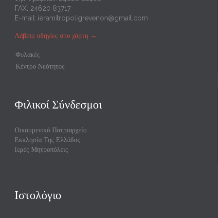
FAX: 24620 83717
E-mail:
ieramitropoligrevenon@gmail.com
Λάβετε οδηγίες στο χάρτη
→
Φυλακές
Κέντρο Νεότητος
Φιλικοί Σύνδεσμοι
Οικουμενικό Πατριαρχείο
Εκκλησία Της Ελλάδος
Ιερές Μητροπόλεις
Ιστολόγιο