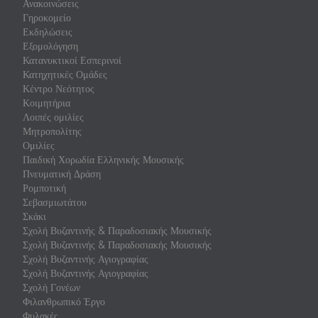
Ανακοινώσεις
Γηροκομείο
Εκδηλώσεις
Εξομολόγηση
Κατανυκτικοί Εσπερινοί
Κατηχητικές Ομάδες
Κέντρο Νεότητος
Κοιμητήρια
Λοιπές ομιλίες
Μητροπολίτης
Ομιλίες
Παιδική Χορωδία Ελληνικής Μουσικής
Πνευματική Δράση
Ρομποτική
Σεβασμιωτάτου
Σκάκι
Σχολή Βυζαντινής & Παραδοσιακής Μουσικής
Σχολή Βυζαντινής & Παραδοσιακής Μουσικής
Σχολή Βυζαντινής Αγιογραφίας
Σχολή Βυζαντινής Αγιογραφίας
Σχολή Γονέων
Φιλανθρωπικό Έργο
Φυλακές