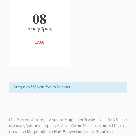
08
Δεκέμβριος
17:00
Αυτή η εκδήλωση έχει τελειώσει.
Ο Σεβασμιώτατος Μητροπολίτης Γρεβενών κ. Δαβίδ θα
εξομολογήσει την Πέμπτη 8 Δεκεμβρίου 2022 από τις 5.00 μ.μ ,
στον Ιερό Μητροπολιτικό Ναό Ευαγγελισμού της Θεοτόκου.