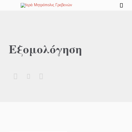

Εξομολόγηση


