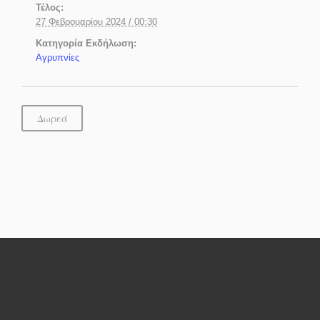
Τέλος:
27 Φεβρουαρίου 2024 / 00:30
Κατηγορία Εκδήλωση:
Αγρυπνίες
Δωρεά
Ανερχόμενες Εκδηλώσεις