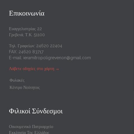
Επικοινωνία
Ευαγγελιστρίας 22
Γρεβενά, Τ.Κ. 51100
Τηλ. Γραφείων: 24620 22404
FAX: 24620 83717
E-mail:
ieramitropoligrevenon@gmail.com
Λάβετε οδηγίες στο χάρτη
→
Φυλακές
Κέντρο Νεότητος
Φιλικοί Σύνδεσμοι
Οικουμενικό Πατριαρχείο
Εκκλησία Της Ελλάδος