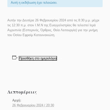
Αυτή η εκδήλωση έχει τελειώσει.
Αυτήν
την Δευτέρα 26 Φεβρουαρίου 2024
από τις
8:30 μ.μ.
μέχρι
τις
12:30 π.μ.
στον Ι.Μ.Ν της Ευαγγελιστρίας θα τελεστεί Ιερά
Αγρυπνία (Εσπερινός, Όρθρος, Θεία Λειτουργία) για την μνήμη
του Οσίου Εφραίμ Κατουνακιώτη.
Προσθήκη στο ημερολόγιο
Λεπτομέρειες
Αρχή:
26 Φεβρουαρίου 2024 / 20:30