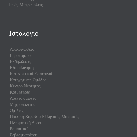
Ιερές Μητροπόλεις
Ιστολόγιο
Ανακοινώσεις
Γηροκομείο
Εκδηλώσεις
Εξομολόγηση
Κατανυκτικοί Εσπερινοί
Κατηχητικές Ομάδες
Κέντρο Νεότητος
Κοιμητήρια
Λοιπές ομιλίες
Μητροπολίτης
Ομιλίες
Παιδική Χορωδία Ελληνικής Μουσικής
Πνευματική Δράση
Ρομποτική
Σεβασμιωτάτου