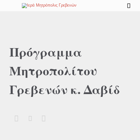

Πρόγραμμα
Μητροπολίτου
Γρεβενών κ. Δαβίδ


