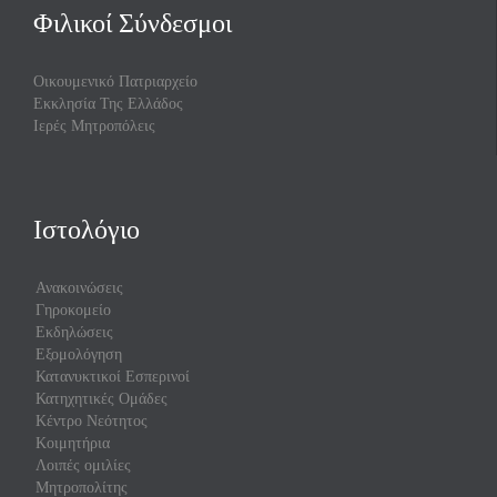
Φιλικοί Σύνδεσμοι
Οικουμενικό Πατριαρχείο
Εκκλησία Της Ελλάδος
Ιερές Μητροπόλεις
Ιστολόγιο
Ανακοινώσεις
Γηροκομείο
Εκδηλώσεις
Εξομολόγηση
Κατανυκτικοί Εσπερινοί
Κατηχητικές Ομάδες
Κέντρο Νεότητος
Κοιμητήρια
Λοιπές ομιλίες
Μητροπολίτης