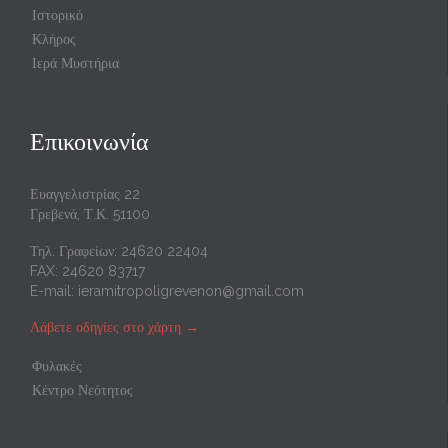
Ιστορικό
Κλήρος
Ιερά Μυστήρια
Επικοινωνία
Ευαγγελιστρίας 22
Γρεβενά, Τ.Κ. 51100
Τηλ. Γραφείων: 24620 22404
FAX: 24620 83717
E-mail:
ieramitropoligrevenon@gmail.com
Λάβετε οδηγίες στο χάρτη
→
Φυλακές
Κέντρο Νεότητος