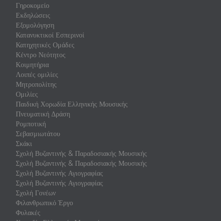
Γηροκομείο
Εκδηλώσεις
Εξομολόγηση
Κατανυκτικοί Εσπερινοί
Κατηχητικές Ομάδες
Κέντρο Νεότητος
Κοιμητήρια
Λοιπές ομιλίες
Μητροπολίτης
Ομιλίες
Παιδική Χορωδία Ελληνικής Μουσικής
Πνευματική Δράση
Ρομποτική
Σεβασμιωτάτου
Σκάκι
Σχολή Βυζαντινής & Παραδοσιακής Μουσικής
Σχολή Βυζαντινής & Παραδοσιακής Μουσικής
Σχολή Βυζαντινής Αγιογραφίας
Σχολή Βυζαντινής Αγιογραφίας
Σχολή Γονέων
Φιλανθρωπικό Έργο
Φυλακές