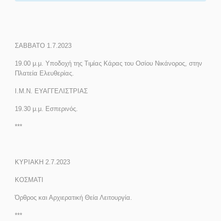
ΣΑΒΒΑΤΟ 1.7.2023
19.00 μ.μ. Υποδοχή της Τιμίας Κάρας του Οσίου Νικάνορος, στην
Πλατεία Ελευθερίας.
Ι.Μ.Ν. ΕΥΑΓΓΕΛΙΣΤΡΙΑΣ
19.30 μ.μ. Εσπερινός.
***
ΚΥΡΙΑΚΗ 2.7.2023
ΚΟΣΜΑΤΙ
Όρθρος και Αρχιερατική Θεία Λειτουργία.
***