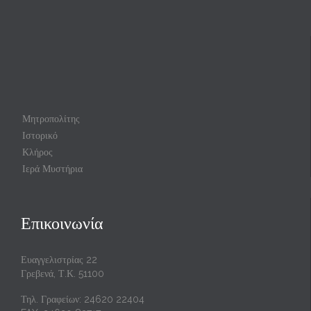
Μητροπολίτης
Ιστορικό
Κλήρος
Ιερά Μυστήρια
Επικοινωνία
Ευαγγελιστρίας 22
Γρεβενά, Τ.Κ. 51100
Τηλ. Γραφείων: 24620 22404