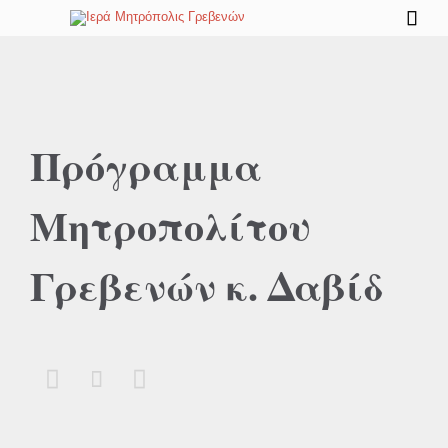

Πρόγραμμα
Μητροπολίτου
Γρεβενών κ. Δαβίδ


