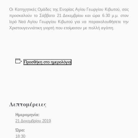
Οι Κατηχητικές Ομάδες της Ενορίας Αγίου Γεωργίου Κιβωτού, σας
προσκαλούν το Σάββατο 21 Δεκεμβρίου και ώρα 6.30 μ.μ. στον
Ιερό Ναό Αγίου Γεωργίου Κιβωτού για να παρακολουθήσετε την
Χριστουγεννιάτικη γιορτή που ετοίμασαν με πολλή αγάπη.
Προσθήκη στο ημερολόγιο
Λεπτομέρειες
Ημερομηνία:
21 Δεκεμβρίου 2019
Ώρα:
18:30