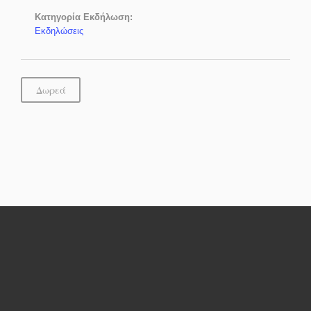
Κατηγορία Εκδήλωση:
Εκδηλώσεις
Δωρεά
Ανερχόμενες Εκδηλώσεις