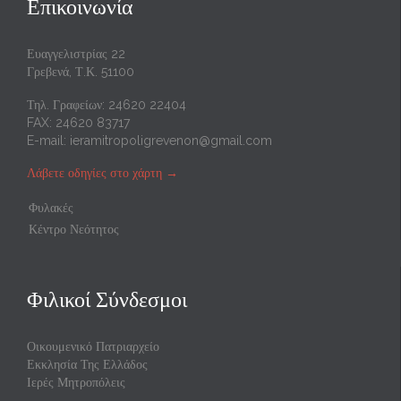
Επικοινωνία
Ευαγγελιστρίας 22
Γρεβενά, Τ.Κ. 51100
Τηλ. Γραφείων: 24620 22404
FAX: 24620 83717
E-mail:
ieramitropoligrevenon@gmail.com
Λάβετε οδηγίες στο χάρτη
→
Φυλακές
Κέντρο Νεότητος
Φιλικοί Σύνδεσμοι
Οικουμενικό Πατριαρχείο
Εκκλησία Της Ελλάδος
Ιερές Μητροπόλεις