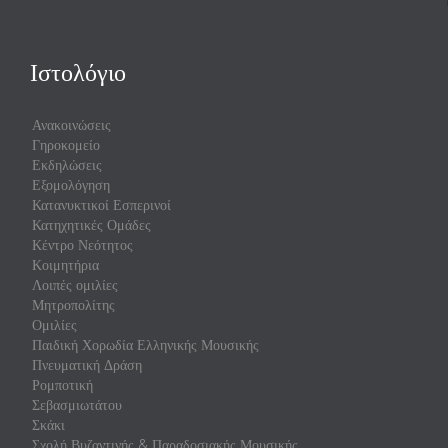
Ιστολόγιο
Ανακοινώσεις
Γηροκομείο
Εκδηλώσεις
Εξομολόγηση
Κατανυκτικοί Εσπερινοί
Κατηχητικές Ομάδες
Κέντρο Νεότητος
Κοιμητήρια
Λοιπές ομιλίες
Μητροπολίτης
Ομιλίες
Παιδική Χορωδία Ελληνικής Μουσικής
Πνευματική Δράση
Ρομποτική
Σεβασμιωτάτου
Σκάκι
Σχολή Βυζαντινής & Παραδοσιακής Μουσικής