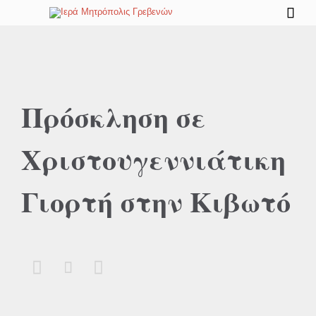

Πρόσκληση σε
Χριστουγεννιάτικη
Γιορτή στην Κιβωτό


