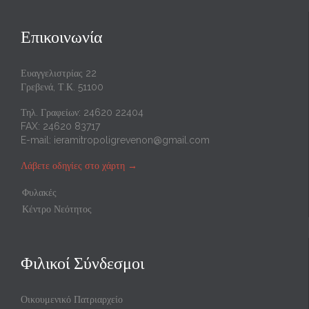
Επικοινωνία
Ευαγγελιστρίας 22
Γρεβενά, Τ.Κ. 51100
Τηλ. Γραφείων: 24620 22404
FAX: 24620 83717
E-mail:
ieramitropoligrevenon@gmail.com
Λάβετε οδηγίες στο χάρτη
→
Φυλακές
Κέντρο Νεότητος
Φιλικοί Σύνδεσμοι
Οικουμενικό Πατριαρχείο