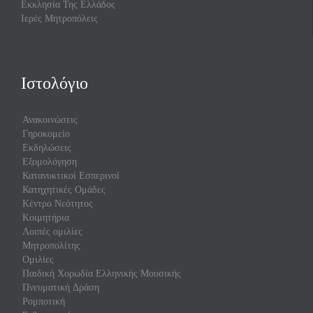
Εκκλησία Της Ελλάδος
Ιερές Μητροπόλεις
Ιστολόγιο
Ανακοινώσεις
Γηροκομείο
Εκδηλώσεις
Εξομολόγηση
Κατανυκτικοί Εσπερινοί
Κατηχητικές Ομάδες
Κέντρο Νεότητος
Κοιμητήρια
Λοιπές ομιλίες
Μητροπολίτης
Ομιλίες
Παιδική Χορωδία Ελληνικής Μουσικής
Πνευματική Δράση
Ρομποτική