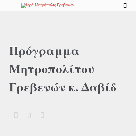

Πρόγραμμα
Μητροπολίτου
Γρεβενών κ. Δαβίδ


