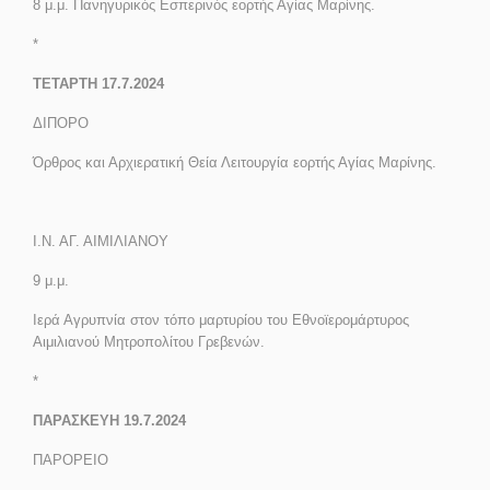
8 μ.μ.
Πανηγυρικός Εσπερινός εορτής Αγίας Μαρίνης.
*
ΤΕΤΑΡΤΗ 17.7.2024
ΔΙΠΟΡΟ
Όρθρος και Αρχιερατική Θεία Λειτουργία εορτής Αγίας Μαρίνης.
Ι.Ν. ΑΓ. ΑΙΜΙΛΙΑΝΟΥ
9 μ.μ.
Ιερά Αγρυπνία στον τόπο μαρτυρίου του Εθνοϊερομάρτυρος
Αιμιλιανού Μητροπολίτου Γρεβενών.
*
ΠΑΡΑΣΚΕΥΗ 19.7.2024
ΠΑΡΟΡΕΙΟ