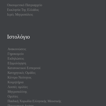
Οικουμενικό Πατριαρχείο
Εκκλησία Της Ελλάδος
Ιερές Μητροπόλεις
Ιστολόγιο
Ανακοινώσεις
Γηροκομείο
Εκδηλώσεις
Εξομολόγηση
Κατανυκτικοί Εσπερινοί
Κατηχητικές Ομάδες
Κέντρο Νεότητος
Κοιμητήρια
Λοιπές ομιλίες
Μητροπολίτης
Ομιλίες
Παιδική Χορωδία Ελληνικής Μουσικής
Πνευματική Δράση