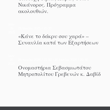
Νικάνορος. Πρόγραμμα
ακολουθιών.
Ιούν
26
26 Ιουνίου 2025 / 20:30
2025
«Κάνε το δάκρυ σου χαρά» –
Συναυλία κατά των Εξαρτήσεων
Ιούν
25
25 Ιουνίου 2025 / 21:00
-
26 Ιουνίου 2025 / 20:30
2025
Ονομαστήρια Σεβασμιωτάτου
Μητροπολίτου Γρεβενών κ. Δαβίδ