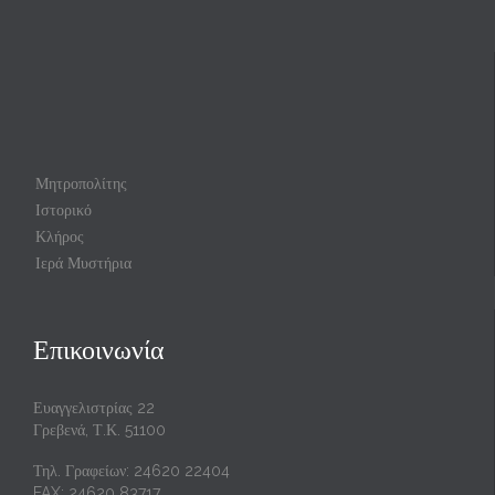
Μητροπολίτης
Ιστορικό
Κλήρος
Ιερά Μυστήρια
Επικοινωνία
Ευαγγελιστρίας 22
Γρεβενά, Τ.Κ. 51100
Τηλ. Γραφείων: 24620 22404
FAX: 24620 83717