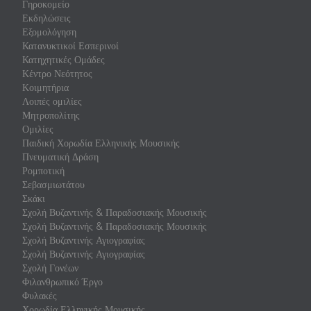
Γηροκομείο
Εκδηλώσεις
Εξομολόγηση
Κατανυκτικοί Εσπερινοί
Κατηχητικές Ομάδες
Κέντρο Νεότητος
Κοιμητήρια
Λοιπές ομιλίες
Μητροπολίτης
Ομιλίες
Παιδική Χορωδία Ελληνικής Μουσικής
Πνευματική Δράση
Ρομποτική
Σεβασμιωτάτου
Σκάκι
Σχολή Βυζαντινής & Παραδοσιακής Μουσικής
Σχολή Βυζαντινής & Παραδοσιακής Μουσικής
Σχολή Βυζαντινής Αγιογραφίας
Σχολή Βυζαντινής Αγιογραφίας
Σχολή Γονέων
Φιλανθρωπικό Έργο
Φυλακές
Χορωδία Ελληνικής Μουσικής