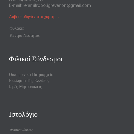
E-mail:
ieramitropoligrevenon@gmail.com
Λάβετε οδηγίες στο χάρτη
→
Φυλακές
Κέντρο Νεότητος
Φιλικοί Σύνδεσμοι
Οικουμενικό Πατριαρχείο
Εκκλησία Της Ελλάδος
Ιερές Μητροπόλεις
Ιστολόγιο
Ανακοινώσεις