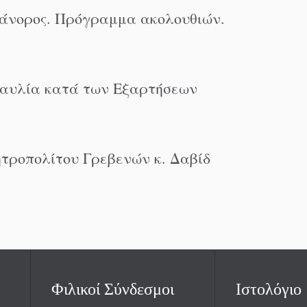
κάνορος. Πρόγραμμα ακολουθιών.
ναυλία κατά των Εξαρτήσεων
ροπολίτου Γρεβενών κ. Δαβίδ
Φιλικοί Σύνδεσμοι
Ιστολόγιο