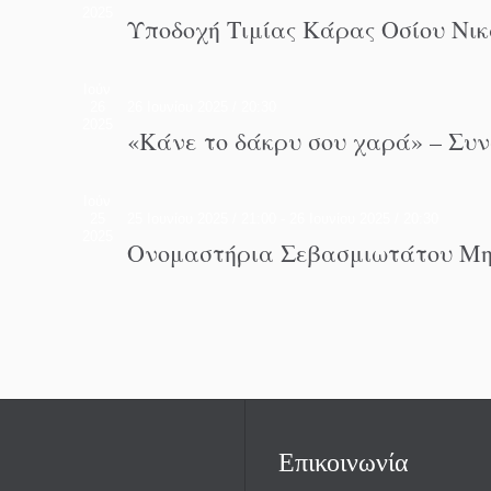
2025
Υποδοχή Τιμίας Κάρας Οσίου Νι
Ιούν
26
26 Ιουνίου 2025 / 20:30
2025
«Κάνε το δάκρυ σου χαρά» – Συ
Ιούν
25
25 Ιουνίου 2025 / 21:00
-
26 Ιουνίου 2025 / 20:30
2025
Ονομαστήρια Σεβασμιωτάτου Μητ
Επικοινωνία