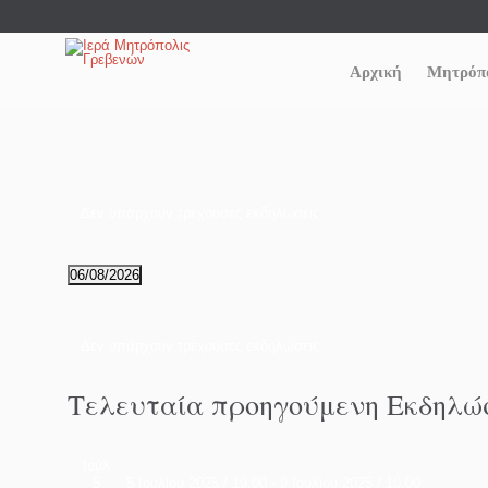
Αρχική
Μητρόπ
Δεν υπάρχουν τρέχουσες εκδηλώσεις.
06/08/2026
Επιλέξτε
ημερομηνία
Δεν υπάρχουν τρέχουσες εκδηλώσεις.
Τελευταία προηγούμενη Εκδηλώ
Ιούλ
5
5 Ιουλίου 2025 / 19:00
-
9 Ιουλίου 2025 / 10:00