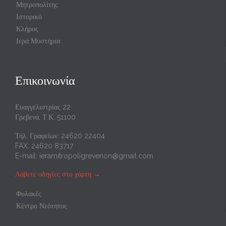
Μητροπολίτης
Ιστορικό
Κλήρος
Ιερά Μυστήρια
Επικοινωνία
Ευαγγελιστρίας 22
Γρεβενά, Τ.Κ. 51100
Τηλ. Γραφείων: 24620 22404
FAX: 24620 83717
E-mail:
ieramitropoligrevenon@gmail.com
Λάβετε οδηγίες στο χάρτη
→
Φυλακές
Κέντρο Νεότητος