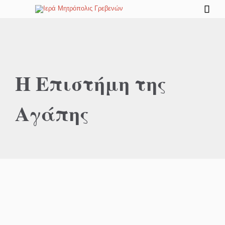

Η Επιστήμη της
Αγάπης