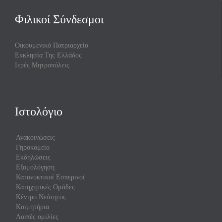
Φιλικοί Σύνδεσμοι
Οικουμενικό Πατριαρχείο
Εκκλησία Της Ελλάδος
Ιερές Μητροπόλεις
Ιστολόγιο
Ανακοινώσεις
Γηροκομείο
Εκδηλώσεις
Εξομολόγηση
Κατανυκτικοί Εσπερινοί
Κατηχητικές Ομάδες
Κέντρο Νεότητος
Κοιμητήρια
Λοιπές ομιλίες