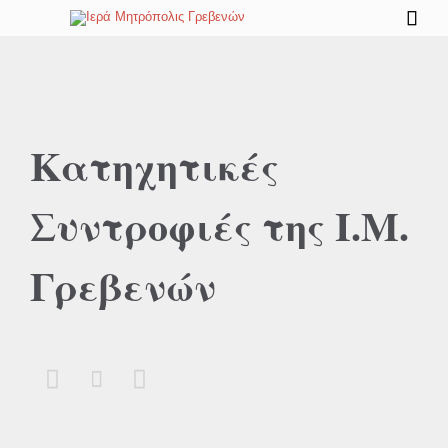

Κατηχητικές
Συντροφιές της Ι.Μ.
Γρεβενών


