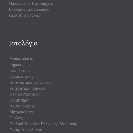
Οικουμενικό Πατριαρχείο
Εκκλησία Της Ελλάδος
Ιερές Μητροπόλεις
Ιστολόγιο
Ανακοινώσεις
Γηροκομείο
Εκδηλώσεις
Εξομολόγηση
Κατανυκτικοί Εσπερινοί
Κατηχητικές Ομάδες
Κέντρο Νεότητος
Κοιμητήρια
Λοιπές ομιλίες
Μητροπολίτης
Ομιλίες
Παιδική Χορωδία Ελληνικής Μουσικής
Πνευματική Δράση