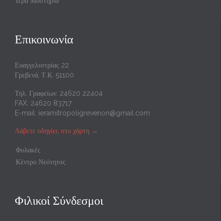
Ιερά Μυστήρια
Επικοινωνία
Ευαγγελιστρίας 22
Γρεβενά, Τ.Κ. 51100
Τηλ. Γραφείων: 24620 22404
FAX: 24620 83717
E-mail:
ieramitropoligrevenon@gmail.com
Λάβετε οδηγίες στο χάρτη
→
Φυλακές
Κέντρο Νεότητος
Φιλικοί Σύνδεσμοι