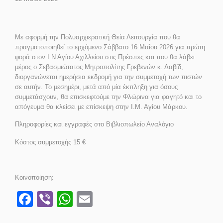
Με αφορμή την Πολυαρχιερατική Θεία Λειτουργία που θα
πραγματοποιηθεί το ερχόμενο Σάββατο 16 Μαΐου 2026 για πρώτη
φορά στον Ι.Ν Αγίου Αχιλλείου στις Πρέσπες και που θα λάβει
μέρος ο Σεβασμιώτατος Μητροπολίτης Γρεβενών κ. Δαβίδ,
διοργανώνεται ημερήσια εκδρομή για την συμμετοχή των πιστών
σε αυτήν. Το μεσημέρι, μετά από μία έκπληξη για όσους
συμμετάσχουν, θα επισκεφτούμε την Φλώρινα για φαγητό και το
απόγευμα θα κλείσει με επίσκεψη στην Ι.Μ. Αγίου Μάρκου.
Πληροφορίες και εγγραφές στο Βιβλιοπωλείο Αναλόγιο
Κόστος συμμετοχής 15 €
Κοινοποίηση:
Facebook
Viber
WhatsApp
Email