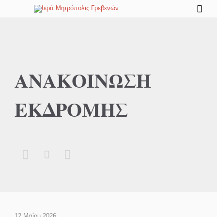

ΑΝΑΚΟΙΝΩΣΗ
ΕΚΔΡΟΜΗΣ



12 Μαΐου 2026