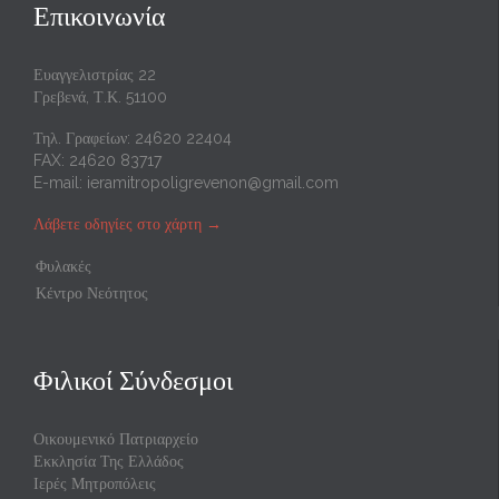
Επικοινωνία
Ευαγγελιστρίας 22
Γρεβενά, Τ.Κ. 51100
Τηλ. Γραφείων: 24620 22404
FAX: 24620 83717
E-mail:
ieramitropoligrevenon@gmail.com
Λάβετε οδηγίες στο χάρτη
→
Φυλακές
Κέντρο Νεότητος
Φιλικοί Σύνδεσμοι
Οικουμενικό Πατριαρχείο
Εκκλησία Της Ελλάδος
Ιερές Μητροπόλεις