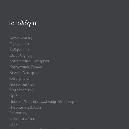
Ιστολόγιο
Ανακοινώσεις
Γηροκομείο
Εκδηλώσεις
Εξομολόγηση
Κατανυκτικοί Εσπερινοί
Κατηχητικές Ομάδες
Κέντρο Νεότητος
Κοιμητήρια
Λοιπές ομιλίες
Μητροπολίτης
Ομιλίες
Παιδική Χορωδία Ελληνικής Μουσικής
Πνευματική Δράση
Ρομποτική
Σεβασμιωτάτου
Σκάκι