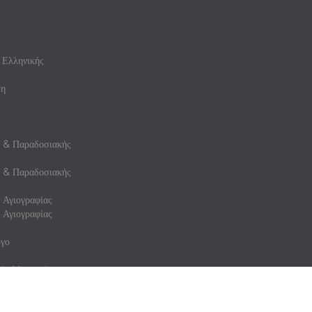
 Ελληνικής
ση
ς & Παραδοσιακής
ς & Παραδοσιακής
 Αγιογραφίας
 Αγιογραφίας
γο
ής Μουσικής
ής Μουσικής
ληνικής