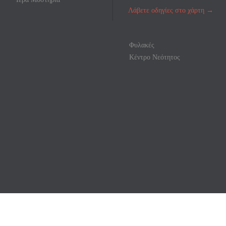
Λάβετε οδηγίες στο χάρτη
→
Φυλακές
Κέντρο Νεότητος