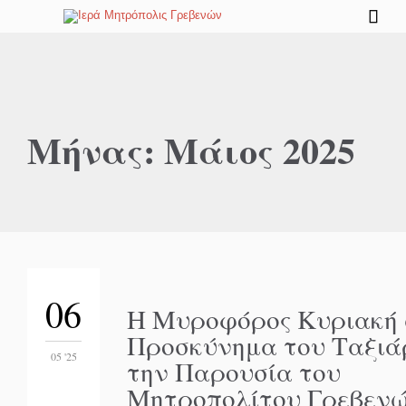

Μήνας:
Μάιος 2025
06
Η Μυροφόρος Κυριακή 
Προσκύνημα του Ταξιά
05 '25
την Παρουσία του
Μητροπολίτου Γρεβεν