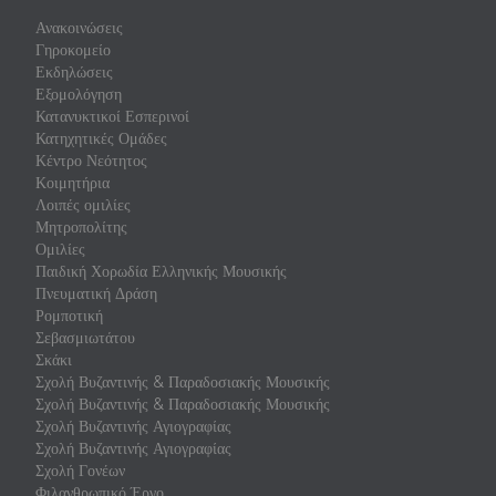
Ανακοινώσεις
Γηροκομείο
Εκδηλώσεις
Εξομολόγηση
Κατανυκτικοί Εσπερινοί
Κατηχητικές Ομάδες
Κέντρο Νεότητος
Κοιμητήρια
Λοιπές ομιλίες
Μητροπολίτης
Ομιλίες
Παιδική Χορωδία Ελληνικής Μουσικής
Πνευματική Δράση
Ρομποτική
Σεβασμιωτάτου
Σκάκι
Σχολή Βυζαντινής & Παραδοσιακής Μουσικής
Σχολή Βυζαντινής & Παραδοσιακής Μουσικής
Σχολή Βυζαντινής Αγιογραφίας
Σχολή Βυζαντινής Αγιογραφίας
Σχολή Γονέων
Φιλανθρωπικό Έργο