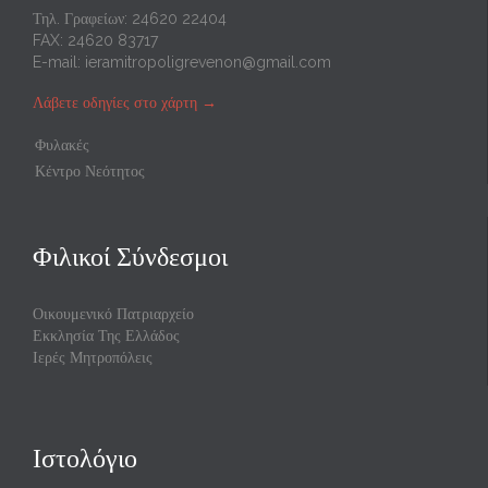
Τηλ. Γραφείων: 24620 22404
FAX: 24620 83717
E-mail:
ieramitropoligrevenon@gmail.com
Λάβετε οδηγίες στο χάρτη
→
Φυλακές
Κέντρο Νεότητος
Φιλικοί Σύνδεσμοι
Οικουμενικό Πατριαρχείο
Εκκλησία Της Ελλάδος
Ιερές Μητροπόλεις
Ιστολόγιο