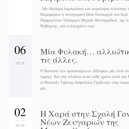
Με ιδιαίτερη λαμπρότητα και συγκίνηση τελέστηκε 
Μυροφόρων η πανηγυρική Θεία Λειτουργία στο Ιερό
Παμμεγίστου Ταξιάρχου Μιχαήλ Μανταμάδων, της Ι
Μηθύμνης, στο ευλογημένο νησί…
06
Μία Φυλακή… αλλιώτι
τις άλλες.
05 '25
Η διακονία των φυλακισμένων αδελφών μας είναι έν
τομέας. Και στα πλαίσια αυτά κάθε χρόνο κατά τη
οι Φυλακές Υψίστης Ασφαλείας Γρεβενών στην κυριο
μία…
02
Η Χαρά στην Σχολή Γο
Νέων Ζευγαριών της
05 '25