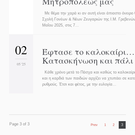
Μητροπόλεώς μας
Με θέμα την χαρά κι αν αυτή είναι άπιαστο όνειρο θ
Σχολή Γονέων & Νέων Ζευγαριών της Ι.Μ. Γρεβενών,
Μαΐου 2025, στις 7…
02
Έφτασε το καλοκαίρι…
Κατασκήνωση και πάλι
05 '25
Κάθε χρόνο μετά το Πάσχα και καθώς το καλοκαίρι 
και η καρδιά των παιδιών αρχίζει να χτυπάει σε κα
ρυθμούς. Έτσι και φέτος, με την ευλογία…
Page 3 of 3
3
Prev
1
2