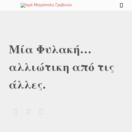

Μία Φυλακή…
αλλιώτικη από τις
άλλες.


