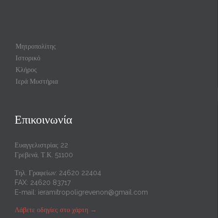
Μητροπολίτης
Ιστορικό
Κλήρος
Ιερά Μυστήρια
Επικοινωνία
Ευαγγελιστρίας 22
Γρεβενά, Τ.Κ. 51100
Τηλ. Γραφείων: 24620 22404
FAX: 24620 83717
E-mail:
ieramitropoligrevenon@gmail.com
Λάβετε οδηγίες στο χάρτη
→