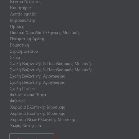
Κέντρο Νεότητος
Κοιμητήρια
Λοιπές ομιλίες
Μητροπολίτης
Ομιλίες
Παιδική Χορωδία Ελληνικής Μουσικής
Πνευματική Δράση
Ρομποτική
Σεβασμιωτάτου
Σκάκι
Σχολή Βυζαντινής & Παραδοσιακής Μουσικής
Σχολή Βυζαντινής & Παραδοσιακής Μουσικής
Σχολή Βυζαντινής Αγιογραφίας
Σχολή Βυζαντινής Αγιογραφίας
Σχολή Γονέων
Φιλανθρωπικό Έργο
Φυλακές
Χορωδία Ελληνικής Μουσικής
Χορωδία Ελληνικής Μουσικής
Χορωδία Νέων Ελληνικής Μουσικής
Χωρίς Κατηγορία