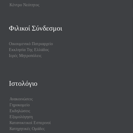
Κέντρο Νεότητος
Φιλικοί Σύνδεσμοι
Οικουμενικό Πατριαρχείο
Εκκλησία Της Ελλάδος
Ιερές Μητροπόλεις
Ιστολόγιο
Ανακοινώσεις
Γηροκομείο
Εκδηλώσεις
Εξομολόγηση
Κατανυκτικοί Εσπερινοί
Κατηχητικές Ομάδες