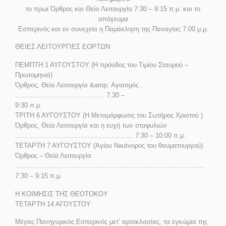
το πρωί Όρθρος και Θεία Λειτουργία 7:30 – 9:15 π.μ. και το
απόγευμα
Εσπερινός και εν συνεχεία η Παράκληση της Παναγίας 7:00 μ.μ.
ΘΕΙΕΣ ΛΕΙΤΟΥΡΓΙΕΣ ΕΟΡΤΩΝ
ΠΕΜΠΤΗ 1 ΑΥΓΟΥΣΤΟΥ (Η πρόοδος του Τιμίου Σταυρού –
Πρωτομηνιά)
Όρθρος, Θεία Λειτουργία &amp; Αγιασμός .
………………………………….. 7:30 –
9:30 π.μ.
ΤΡΙΤΗ 6 ΑΥΓΟΥΣΤΟΥ (Η Μεταμόρφωσις του Σωτήρος Χριστού )
Όρθρος, Θεία Λειτουργία και η ευχή των σταφυλιών
……………………………………………… 7:30 – 10:00 π.μ.
ΤΕΤΑΡΤΗ 7 ΑΥΓΟΥΣΤΟΥ (Αγίου Νικάνορος του θαυματουργού)
Όρθρος – Θεία Λειτουργία
………………………..…………………………………………..……..
7:30 – 9:15 π.μ.
Η ΚΟΙΜΗΣΙΣ ΤΗΣ ΘΕΟΤΟΚΟΥ
ΤΕΤΑΡΤΗ 14 ΑΓΟΥΣΤΟΥ
Μέγας Πανηγυρικός Εσπερινός μετ’ αρτοκλασίας, τα εγκώμια της