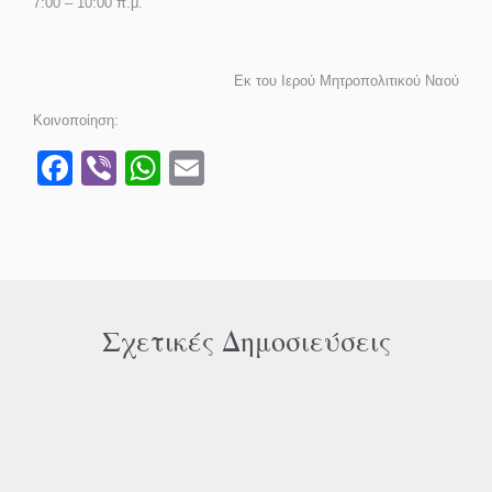
7:00 – 10:00 π.μ.
Εκ του Ιερού Μητροπολιτικού Ναού
Κοινοποίηση:
Facebook
Viber
WhatsApp
Email
Σχετικές Δημοσιεύσεις