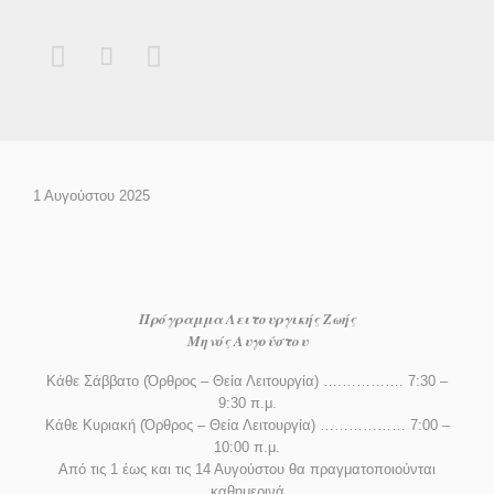



1 Αυγούστου 2025
Πρόγραμμα Λειτουργικής Ζωής
Μηνός Αυγούστου
Κάθε Σάββατο (Όρθρος – Θεία Λειτουργία) ….…………. 7:30 –
9:30 π.μ.
Κάθε Κυριακή (Όρθρος – Θεία Λειτουργία) ……………… 7:00 –
10:00 π.μ.
Από τις 1 έως και τις 14 Αυγούστου θα πραγματοποιούνται
καθημερινά