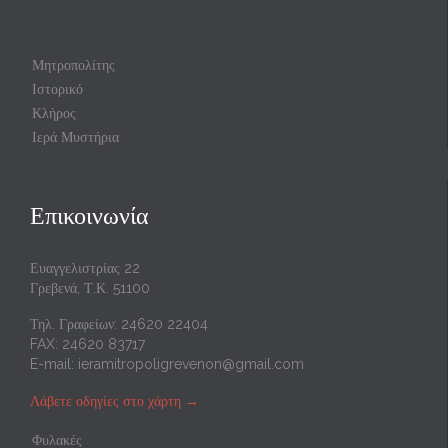
Μητροπολίτης
Ιστορικό
Κλήρος
Ιερά Μυστήρια
Επικοινωνία
Ευαγγελιστρίας 22
Γρεβενά, Τ.Κ. 51100
Τηλ. Γραφείων: 24620 22404
FAX: 24620 83717
E-mail:
ieramitropoligrevenon@gmail.com
Λάβετε οδηγίες στο χάρτη
→
Φυλακές