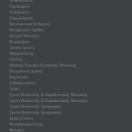
Ανακοινώσεις
Γηροκομείο
Εκδηλώσεις
Εξομολόγηση
Κατανυκτικοί Εσπερινοί
Κατηχητικές Ομάδες
Κέντρο Νεότητος
Κοιμητήρια
Λοιπές ομιλίες
Μητροπολίτης
Ομιλίες
Παιδική Χορωδία Ελληνικής Μουσικής
Πνευματική Δράση
Ρομποτική
Σεβασμιωτάτου
Σκάκι
Σχολή Βυζαντινής & Παραδοσιακής Μουσικής
Σχολή Βυζαντινής & Παραδοσιακής Μουσικής
Σχολή Βυζαντινής Αγιογραφίας
Σχολή Βυζαντινής Αγιογραφίας
Σχολή Γονέων
Φιλανθρωπικό Έργο
Φυλακές