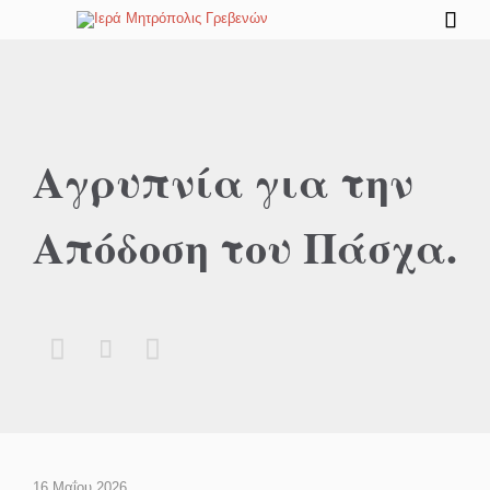

Αγρυπνία για την
Απόδοση του Πάσχα.



16 Μαΐου 2026