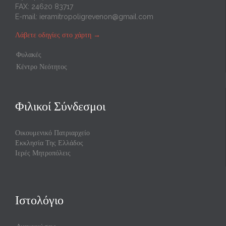
FAX: 24620 83717
E-mail:
ieramitropoligrevenon@gmail.com
Λάβετε οδηγίες στο χάρτη
→
Φυλακές
Κέντρο Νεότητος
Φιλικοί Σύνδεσμοι
Οικουμενικό Πατριαρχείο
Εκκλησία Της Ελλάδος
Ιερές Μητροπόλεις
Ιστολόγιο