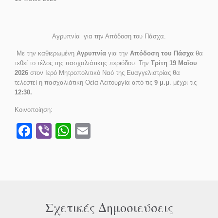
Αγρυπνία για την Απόδοση του Πάσχα.
Με την καθιερωμένη
Αγρυπνία
για την
Απόδοση του Πάσχα
θα
τεθεί το τέλος της πασχαλιάτικης περιόδου. Την
Τρίτη 19 Μαΐου
2026
στον Ιερό Μητροπολιτικό Ναό της Ευαγγελιστρίας θα
τελεστεί η πασχαλιάτικη Θεία Λειτουργία από τις
9 μ.μ
. μέχρι τις
12:30.
Κοινοποίηση:
Facebook
Viber
WhatsApp
Email
Σχετικές Δημοσιεύσεις