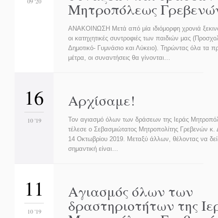
09 '20
Μητροπόλεως Γρεβενώ
ΑΝΑΚΟΙΝΩΣΗ Μετά από μία ιδιόμορφη χρονιά ξεκινά
οι κατηχητικές συντροφιές των παιδιών μας (Προσχολ
Δημοτικό- Γυμνάσιο και Λύκειο). Τηρώντας όλα τα 
μέτρα, οι συναντήσεις θα γίνονται…
16
Αρχίσαμε!
Τον αγιασμό όλων των δράσεων της Ιεράς Μητροπό
10 '19
τέλεσε ο Σεβασμιώτατος Μητροπολίτης Γρεβενών κ. 
14 Οκτωβρίου 2019. Μεταξύ άλλων, θέλοντας να δεί
σημαντική είναι…
11
Αγιασμός όλων των
δραστηριοτήτων της Ιε
10 '19