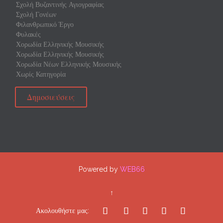
Σχολή Βυζαντινής Αγιογραφίας
Σχολή Γονέων
Φιλανθρωπικό Έργο
Φυλακές
Χορωδία Ελληνικής Μουσικής
Χορωδία Ελληνικής Μουσικής
Χορωδία Νέων Ελληνικής Μουσικής
Χωρίς Κατηγορία
Δημοσιεύσεις
Powered by
WEB66
↑





Ακολουθήστε μας: