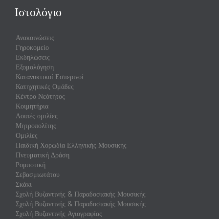
Ιστολόγιο
Ανακοινώσεις
Γηροκομείο
Εκδηλώσεις
Εξομολόγηση
Κατανυκτικοί Εσπερινοί
Κατηχητικές Ομάδες
Κέντρο Νεότητος
Κοιμητήρια
Λοιπές ομιλίες
Μητροπολίτης
Ομιλίες
Παιδική Χορωδία Ελληνικής Μουσικής
Πνευματική Δράση
Ρομποτική
Σεβασμιωτάτου
Σκάκι
Σχολή Βυζαντινής & Παραδοσιακής Μουσικής
Σχολή Βυζαντινής & Παραδοσιακής Μουσικής
Σχολή Βυζαντινής Αγιογραφίας