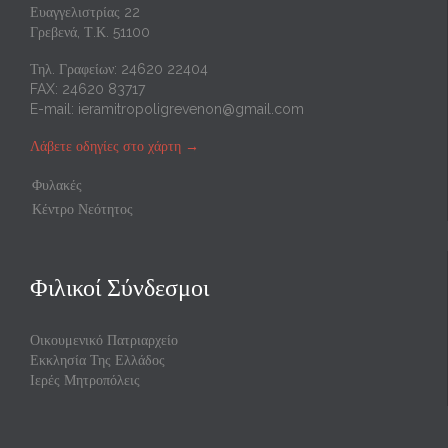
Ευαγγελιστρίας 22
Γρεβενά, Τ.Κ. 51100
Τηλ. Γραφείων: 24620 22404
FAX: 24620 83717
E-mail:
ieramitropoligrevenon@gmail.com
Λάβετε οδηγίες στο χάρτη
→
Φυλακές
Κέντρο Νεότητος
Φιλικοί Σύνδεσμοι
Οικουμενικό Πατριαρχείο
Εκκλησία Της Ελλάδος
Ιερές Μητροπόλεις