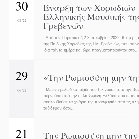
30
Έναρξη των Χορωδιών
Ελληνικής Μουσικής της
08 '22
Γρεβενών
Από την Παρασκευή 2 Σεπτεμβρίου 2022, 6-7 μ.μ., 
της Παιδικής Χορωδίας της Ι.Μ. Γρεβενών, που όπως
ίδια πάντα ημέρα και ώρα πραγματοποιούνται στο…
29
«Την Ρωμιοσύνη μην τη
Με ένα μελωδικό ταξίδι που ξεκινούσε από την Βα
06 '22
περνούσε από την σκλαβωμένη Ελλάδα που επανασ
ακολουθούσε τα χνάρια της προσφυγιάς από τις αλη
ταξίδεψαν όσοι…
21
Την Ρωμιοσύνη μην την 