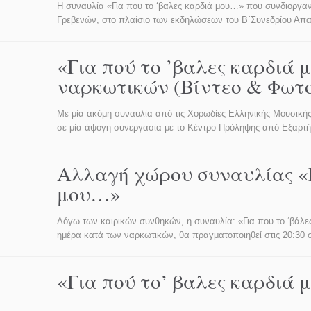
Η συναυλία «Για που το ‘βαλες καρδιά μου…» που συνδιοργα
Γρεβενών, στο πλαίσιο των εκδηλώσεων του Β΄Συνεδρίου Α
«Για πού το ’βαλες καρδιά
ναρκωτικών (Βίντεο & Φωτ
Με μία ακόμη συναυλία από τις Χορωδίες Ελληνικής Μουσικής
σε μία άψογη συνεργασία με το Κέντρο Πρόληψης από Εξαρτή
Αλλαγή χώρου συναυλίας «Γ
μου…»
Λόγω των καιρικών συνθηκών, η συναυλία: «Για που το ‘βάλες
ημέρα κατά των ναρκωτικών, θα πραγματοποιηθεί στις 20:30 
«Για πού το’ βαλες καρδιά