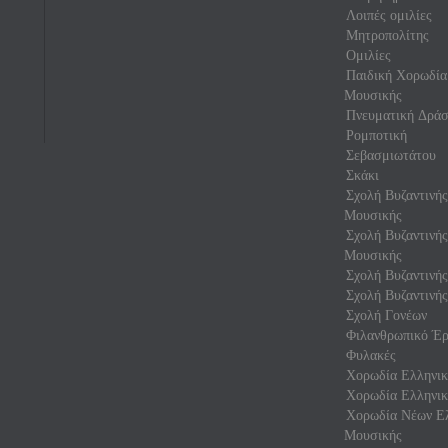
Λοιπές ομιλίες
Μητροπολίτης
Ομιλίες
Παιδική Χορωδία
Μουσικής
Πνευματική Δρά
Ρομποτική
Σεβασμιωτάτου
Σκάκι
Σχολή Βυζαντινή
Μουσικής
Σχολή Βυζαντινή
Μουσικής
Σχολή Βυζαντινής
Σχολή Βυζαντινής
Σχολή Γονέων
Φιλανθρωπικό Έρ
Φυλακές
Χορωδία Ελληνικ
Χορωδία Ελληνικ
Χορωδία Νέων Ελ
Μουσικής