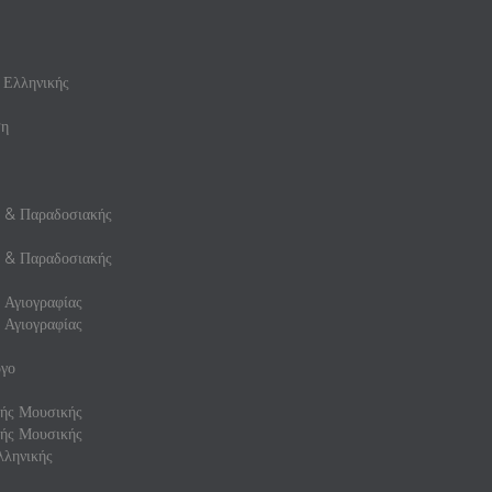
 Ελληνικής
ση
ς & Παραδοσιακής
ς & Παραδοσιακής
 Αγιογραφίας
 Αγιογραφίας
γο
ής Μουσικής
ής Μουσικής
ληνικής