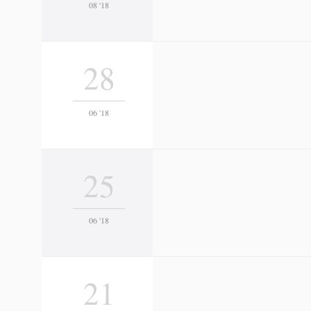
08 '18
28
06 '18
25
06 '18
21