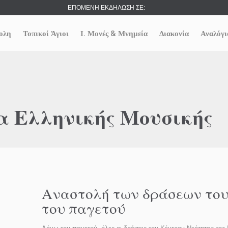
ΕΠΟΜΕΝΗ ΕΚΔΗΛΩΣΗ ΣΕ:
ολη
Τοπικοί Άγιοι
Ι. Μονές & Μνημεία
Διακονία
Αναλόγι
α Ελληνικής Μουσικής
Αναστολή των δράσεων του
του παγετού