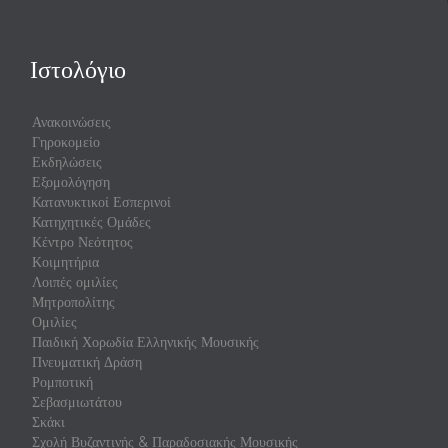
Ιστολόγιο
Ανακοινώσεις
Γηροκομείο
Εκδηλώσεις
Εξομολόγηση
Κατανυκτικοί Εσπερινοί
Κατηχητικές Ομάδες
Κέντρο Νεότητος
Κοιμητήρια
Λοιπές ομιλίες
Μητροπολίτης
Ομιλίες
Παιδική Χορωδία Ελληνικής Μουσικής
Πνευματική Δράση
Ρομποτική
Σεβασμιωτάτου
Σκάκι
Σχολή Βυζαντινής & Παραδοσιακής Μουσικής