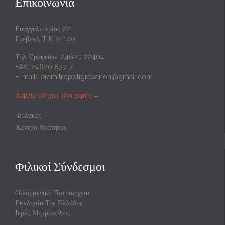
Επικοινωνία
Ευαγγελιστρίας 22
Γρεβενά, Τ.Κ. 51100
Τηλ. Γραφείων: 24620 22404
FAX: 24620 83717
E-mail:
ieramitropoligrevenon@gmail.com
Λάβετε οδηγίες στο χάρτη
→
Φυλακές
Κέντρο Νεότητος
Φιλικοί Σύνδεσμοι
Οικουμενικό Πατριαρχείο
Εκκλησία Της Ελλάδος
Ιερές Μητροπόλεις