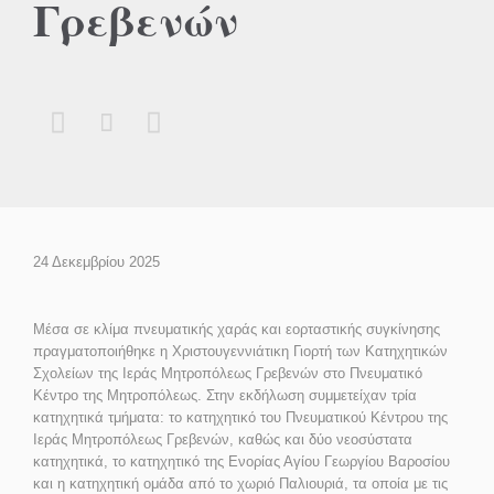
Γρεβενών



24 Δεκεμβρίου 2025
Μέσα σε κλίμα πνευματικής χαράς και εορταστικής συγκίνησης
πραγματοποιήθηκε η Χριστουγεννιάτικη Γιορτή των Κατηχητικών
Σχολείων της Ιεράς Μητροπόλεως Γρεβενών στο Πνευματικό
Κέντρο της Μητροπόλεως. Στην εκδήλωση συμμετείχαν τρία
κατηχητικά τμήματα: το κατηχητικό του Πνευματικού Κέντρου της
Ιεράς Μητροπόλεως Γρεβενών, καθώς και δύο νεοσύστατα
κατηχητικά, το κατηχητικό της Ενορίας Αγίου Γεωργίου Βαροσίου
και η κατηχητική ομάδα από το χωριό Παλιουριά, τα οποία με τις