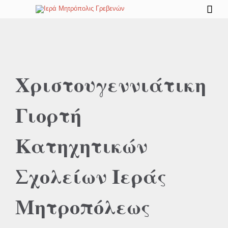

Χριστουγεννιάτικη
Γιορτή
Κατηχητικών
Σχολείων Ιεράς
Μητροπόλεως