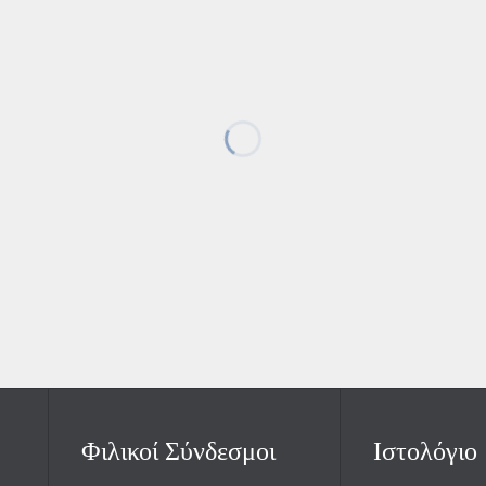
Φιλικοί Σύνδεσμοι
Ιστολόγιο