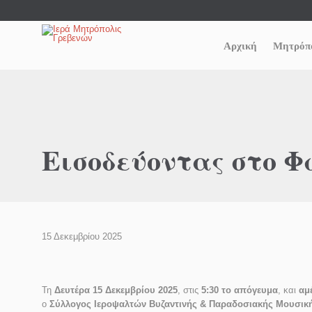
Αρχική
Μητρόπ
Εισοδεύοντας στο Φ
15 Δεκεμβρίου 2025
Τη
Δευτέρα 15 Δεκεμβρίου 2025
, στις
5:30 το απόγευμα
, και
αμ
ο
Σύλλογος Ιεροψαλτών Βυζαντινής & Παραδοσιακής Μουσικής