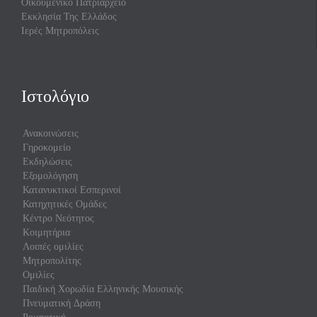
Οικουμενικό Πατριαρχείο
Εκκλησία Της Ελλάδος
Ιερές Μητροπόλεις
Ιστολόγιο
Ανακοινώσεις
Γηροκομείο
Εκδηλώσεις
Εξομολόγηση
Κατανυκτικοί Εσπερινοί
Κατηχητικές Ομάδες
Κέντρο Νεότητος
Κοιμητήρια
Λοιπές ομιλίες
Μητροπολίτης
Ομιλίες
Παιδική Χορωδία Ελληνικής Μουσικής
Πνευματική Δράση