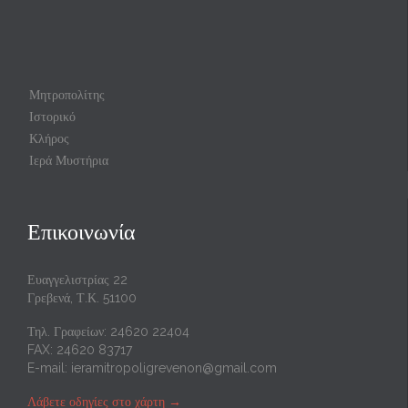
Μητροπολίτης
Ιστορικό
Κλήρος
Ιερά Μυστήρια
Επικοινωνία
Ευαγγελιστρίας 22
Γρεβενά, Τ.Κ. 51100
Τηλ. Γραφείων: 24620 22404
FAX: 24620 83717
E-mail:
ieramitropoligrevenon@gmail.com
Λάβετε οδηγίες στο χάρτη
→