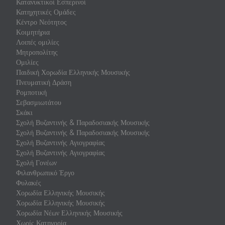
Κατανυκτικοί Εσπερινοί
Κατηχητικές Ομάδες
Κέντρο Νεότητος
Κοιμητήρια
Λοιπές ομιλίες
Μητροπολίτης
Ομιλίες
Παιδική Χορωδία Ελληνικής Μουσικής
Πνευματική Δράση
Ρομποτική
Σεβασμιωτάτου
Σκάκι
Σχολή Βυζαντινής & Παραδοσιακής Μουσικής
Σχολή Βυζαντινής & Παραδοσιακής Μουσικής
Σχολή Βυζαντινής Αγιογραφίας
Σχολή Βυζαντινής Αγιογραφίας
Σχολή Γονέων
Φιλανθρωπικό Έργο
Φυλακές
Χορωδία Ελληνικής Μουσικής
Χορωδία Ελληνικής Μουσικής
Χορωδία Νέων Ελληνικής Μουσικής
Χωρίς Κατηγορία