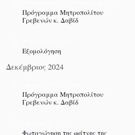
23 Νοεμβρίου 2024 / 16:30
-
29 Νοεμβρίου 2024 / 17:30
23
Πρόγραμμα Μητροπολίτου
Γρεβενών κ. Δαβίδ
Πε
28 Νοεμβρίου 2024 / 17:30
28
Εξομολόγηση
Δεκέμβριος 2024
Πε
5 Δεκεμβρίου 2024 / 10:30
-
18:00
5
Πρόγραμμα Μητροπολίτου
Γρεβενών κ. Δαβίδ
Πα
6 Δεκεμβρίου 2024 / 18:30
6
Φωταγώγηση της φάτνης της