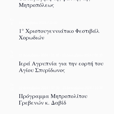
Μητροπόλεως
Κυ
8 Δεκεμβρίου 2024 / 11:00
8
1° Χριστουγεννιάτικο Φεστιβάλ
Χορωδιών
Τε
11 Δεκεμβρίου 2024 / 21:30
-
12 Δεκεμβρίου 2024 / 00:30
11
Ιερά Αγρυπνία για την εορτή του
Αγίου Σπυρίδωνος
Πε
12 Δεκεμβρίου 2024 / 07:30
-
15 Δεκεμβρίου 2024 / 10:30
12
Πρόγραμμα Μητροπολίτου
Γρεβενών κ. Δαβίδ