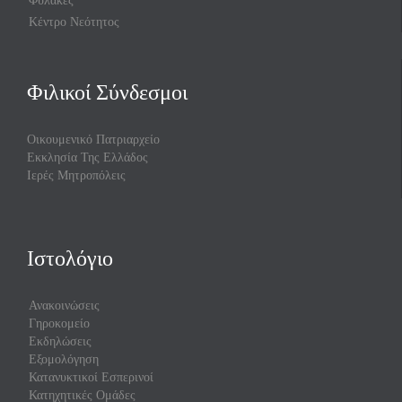
Κέντρο Νεότητος
Φιλικοί Σύνδεσμοι
Οικουμενικό Πατριαρχείο
Εκκλησία Της Ελλάδος
Ιερές Μητροπόλεις
Ιστολόγιο
Ανακοινώσεις
Γηροκομείο
Εκδηλώσεις
Εξομολόγηση
Κατανυκτικοί Εσπερινοί
Κατηχητικές Ομάδες