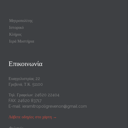
Μητροπολίτης
Ιστορικό
Κλήρος
Ιερά Μυστήρια
Επικοινωνία
Ευαγγελιστρίας 22
Γρεβενά, Τ.Κ. 51100
Τηλ. Γραφείων: 24620 22404
FAX: 24620 83717
E-mail:
ieramitropoligrevenon@gmail.com
Λάβετε οδηγίες στο χάρτη
→
Φυλακές