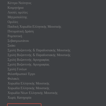
Κέντρο Νεότητος
Κοιμητήρια
Λοιπές ομιλίες
Μητροπολίτης
Ομιλίες
Παιδική Χορωδία Ελληνικής Μουσικής
Πνευματική Δράση
Ρομποτική
Σεβασμιωτάτου
Σκάκι
Σχολή Βυζαντινής & Παραδοσιακής Μουσικής
Σχολή Βυζαντινής & Παραδοσιακής Μουσικής
Σχολή Βυζαντινής Αγιογραφίας
Σχολή Βυζαντινής Αγιογραφίας
Σχολή Γονέων
Φιλανθρωπικό Έργο
Φυλακές
Χορωδία Ελληνικής Μουσικής
Χορωδία Ελληνικής Μουσικής
Χορωδία Νέων Ελληνικής Μουσικής
Χωρίς Κατηγορία