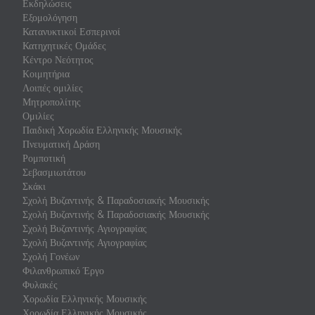
Εκδηλώσεις
Εξομολόγηση
Κατανυκτικοί Εσπερινοί
Κατηχητικές Ομάδες
Κέντρο Νεότητος
Κοιμητήρια
Λοιπές ομιλίες
Μητροπολίτης
Ομιλίες
Παιδική Χορωδία Ελληνικής Μουσικής
Πνευματική Δράση
Ρομποτική
Σεβασμιωτάτου
Σκάκι
Σχολή Βυζαντινής & Παραδοσιακής Μουσικής
Σχολή Βυζαντινής & Παραδοσιακής Μουσικής
Σχολή Βυζαντινής Αγιογραφίας
Σχολή Βυζαντινής Αγιογραφίας
Σχολή Γονέων
Φιλανθρωπικό Έργο
Φυλακές
Χορωδία Ελληνικής Μουσικής
Χορωδία Ελληνικής Μουσικής