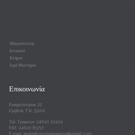
Μητροπολίτης
Ιστορικό
Κλήρος
Ιερά Μυστήρια
Επικοινωνία
Ευαγγελιστρίας 22
Γρεβενά, Τ.Κ. 51100
Τηλ. Γραφείων: 24620 22404
FAX: 24620 83717
E-mail:
ieramitropoligrevenon@gmail.com