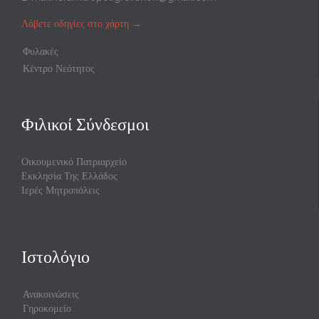
Λάβετε οδηγίες στο χάρτη
→
Φυλακές
Κέντρο Νεότητος
Φιλικοί Σύνδεσμοι
Οικουμενικό Πατριαρχείο
Εκκλησία Της Ελλάδος
Ιερές Μητροπόλεις
Ιστολόγιο
Ανακοινώσεις
Γηροκομείο