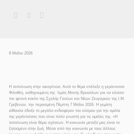



8 Μαΐου 2026
Η ταπείνωση στην οικογένεια. Αυτό το θέμα επέλεξε η γερόντισσα
Φιλοθέη, καθηγουμένη της Ιεράς Μονής Βρυούλων για να κλείσει
τον φετινό κύκλο της Σχολής Γονέων και Νέων Ζευγαριών της Ι.Μ.
Γρεβενών, την περασμένη Πέμπτη 7 Μαΐου 2026. Η γεμάτη
αίθουσα έδειξε το μεγάλο ενδιαφέρον του κόσμου για την ομιλία
της γερόντισσας που είναι πολύ γνωστή για τις ομιλίες της. «Η
ταπείνωση είναι θέμα σχέσεων. Η κοινωνία μεταξύ μας είναι το
ζητούμενο στην ζωή. Μέσα από την κοινωνία με τους άλλους