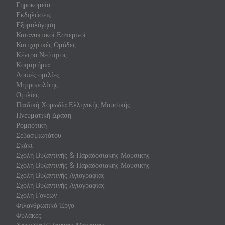
Γηροκομείο
Εκδηλώσεις
Εξομολόγηση
Κατανυκτικοί Εσπερινοί
Κατηχητικές Ομάδες
Κέντρο Νεότητος
Κοιμητήρια
Λοιπές ομιλίες
Μητροπολίτης
Ομιλίες
Παιδική Χορωδία Ελληνικής Μουσικής
Πνευματική Δράση
Ρομποτική
Σεβασμιωτάτου
Σκάκι
Σχολή Βυζαντινής & Παραδοσιακής Μουσικής
Σχολή Βυζαντινής & Παραδοσιακής Μουσικής
Σχολή Βυζαντινής Αγιογραφίας
Σχολή Βυζαντινής Αγιογραφίας
Σχολή Γονέων
Φιλανθρωπικό Έργο
Φυλακές