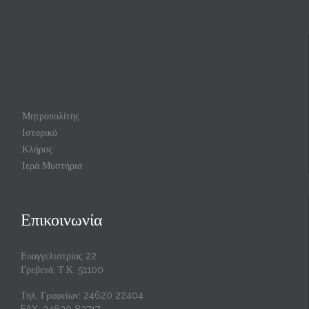
Μητροπολίτης
Ιστορικό
Κλήρος
Ιερά Μυστήρια
Επικοινωνία
Ευαγγελιστρίας 22
Γρεβενά, Τ.Κ. 51100
Τηλ. Γραφείων: 24620 22404