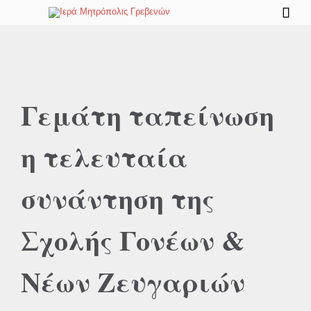

Γεμάτη ταπείνωση
η τελευταία
συνάντηση της
Σχολής Γονέων &
Νέων Ζευγαριών