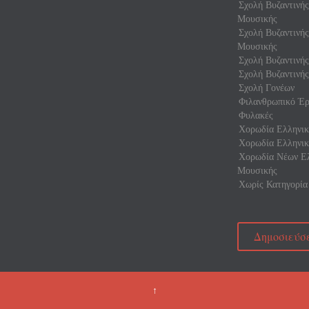
Σχολή Βυζαντινή
Μουσικής
Σχολή Βυζαντινή
Μουσικής
Σχολή Βυζαντινής
Σχολή Βυζαντινής
Σχολή Γονέων
Φιλανθρωπικό Έρ
Φυλακές
Χορωδία Ελληνικ
Χορωδία Ελληνικ
Χορωδία Νέων Ελ
Μουσικής
Χωρίς Κατηγορία
Δημοσιεύσε
↑