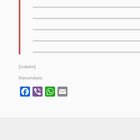
[/column]
Κοινοποίηση:
Facebook
Viber
WhatsApp
Email