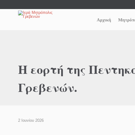
Αρχική
Μητρόπ
Η εορτή της Πεντηκ
Γρεβενών.
2 Ιουνίου 2026