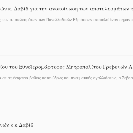
ών κ. Δαβίδ για την ανακοίνωση των αποτελεσμάτων
ης των αποτελεσμάτων των Πανελλαδικών Εξετάσεων αποτελεί έναν σημαντ
ίου του Εθνοϊερομάρτυρος Μητροπολίτου Γρεβενών Α
 σε ατμόσφαιρα βαθιάς κατανύξεως και πνευματικής αγαλλιάσεως, ο Σεβα
ών κ.κ Δαβίδ