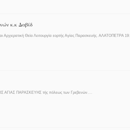
ών κ.κ Δαβίδ
ι Αρχιερατική Θεία Λειτουργία εορτής Αγίας Παρασκευής. ΑΛΑΤΟΠΕΤΡΑ 1
 ΝΑΟΣ ΑΓΙΑΣ ΠΑΡΑΣΚΕΥΗΣ τής πόλεως των Γρεβενών….