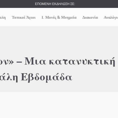
ΕΠΟΜΕΝΗ ΕΚΔΗΛΩΣΗ ΣΕ:
ολη
Τοπικοί Άγιοι
Ι. Μονές & Μνημεία
Διακονία
Αναλόγι
ν» – Μια κατανυκτική
γάλη Εβδομάδα