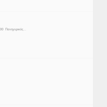
9:00 Πανηγυρικός…