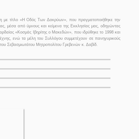
ωση με τίτλο «Η Οδός Των Δακρύων», που πραγματοποιήθηκε την
ς, μέσα από ύμνους και κείμενα της Εκκλησίας μας, οδηγώντας
ρδαίας «Κοσμάς Ιβηρίτης ο Μακεδών», που ιδρύθηκε το 1998 και
 τέχνης, ενώ τα μέλη του Συλλόγου συμμετέχουν σε πανηγυρικούς
α του Σεβασμιωτάτου Μητροπολίτου Γρεβενών κ. Δαβίδ.