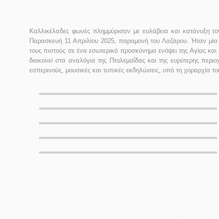
Καλλικέλαδες φωνές πλημμύρισαν με ευλάβεια και κατάνυξη το
Παρασκευή 11 Απριλίου 2025, παραμονή του Λαζάρου. Ήταν μία
τους πιστούς σε ένα εσωτερικό προσκύνημα ενόψει της Αγίας κ
διακονεί στα αναλόγια της Πτολεμαΐδας και της ευρύτερης περι
εσπερινούς, μουσικές και τυπικές εκδηλώσεις, υπό τη χοραρχία 