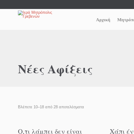
Αρχική
Μητρόπ
Νέες Αφίξεις
Βλέπετε 10–18 από 28 αποτελέσματα
Ο,τι λάμπει δεν είναι
Χάπι έν