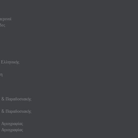
ερινοί
δες
 Ελληνικής
ση
ς & Παραδοσιακής
ς & Παραδοσιακής
 Αγιογραφίας
 Αγιογραφίας