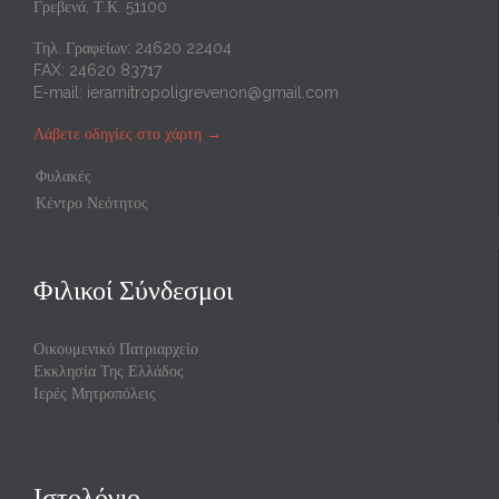
Γρεβενά, Τ.Κ. 51100
Τηλ. Γραφείων: 24620 22404
FAX: 24620 83717
E-mail:
ieramitropoligrevenon@gmail.com
Λάβετε οδηγίες στο χάρτη
→
Φυλακές
Κέντρο Νεότητος
Φιλικοί Σύνδεσμοι
Οικουμενικό Πατριαρχείο
Εκκλησία Της Ελλάδος
Ιερές Μητροπόλεις
Ιστολόγιο