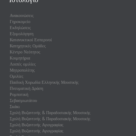
Ανακοινώσεις
Γηροκομείο
Εκδηλώσεις
Εξομολόγηση
Κατανυκτικοί Εσπερινοί
Κατηχητικές Ομάδες
Κέντρο Νεότητος
Κοιμητήρια
Λοιπές ομιλίες
Μητροπολίτης
Ομιλίες
Παιδική Χορωδία Ελληνικής Μουσικής
Πνευματική Δράση
Ρομποτική
Σεβασμιωτάτου
Σκάκι
Σχολή Βυζαντινής & Παραδοσιακής Μουσικής
Σχολή Βυζαντινής & Παραδοσιακής Μουσικής
Σχολή Βυζαντινής Αγιογραφίας
Σχολή Βυζαντινής Αγιογραφίας