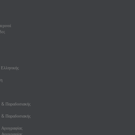
ερινοί
δες
 Ελληνικής
ση
ς & Παραδοσιακής
ς & Παραδοσιακής
 Αγιογραφίας
 Αγιογραφίας