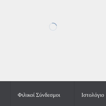
Φιλικοί Σύνδεσμοι
Ιστολόγιο