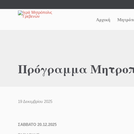
Αρχική
Μητρόπ
Πρόγραμμα Μητροπο
19 Δεκεμβρίου 2025
ΣΑΒΒΑΤΟ 20.12.2025