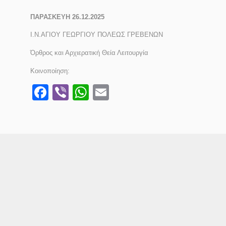
ΠΑΡΑΣΚΕΥΗ 26.12.2025
Ι.Ν.ΑΓΙΟΥ ΓΕΩΡΓΙΟΥ ΠΟΛΕΩΣ ΓΡΕΒΕΝΩΝ
Όρθρος και Αρχιερατική Θεία Λειτουργία
Κοινοποίηση:
Facebook
Viber
WhatsApp
Email