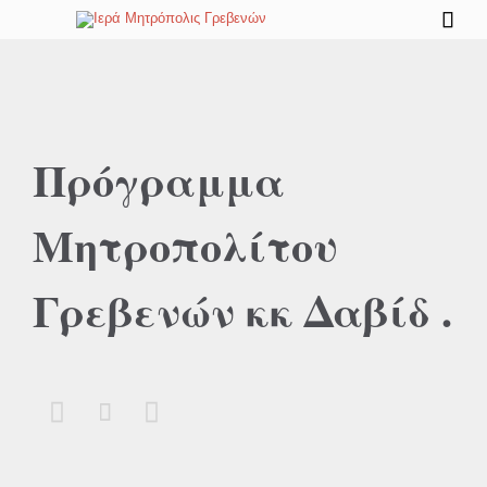

Πρόγραμμα
Μητροπολίτου
Γρεβενών κκ Δαβίδ .


