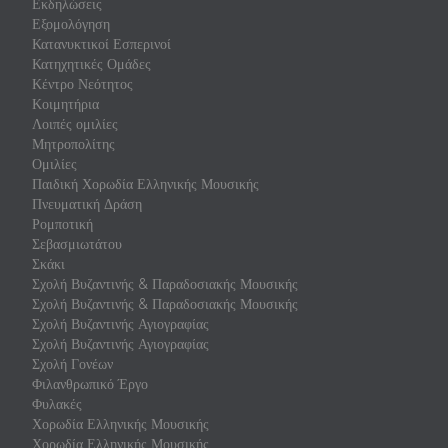
Εκδηλώσεις
Εξομολόγηση
Κατανυκτικοί Εσπερινοί
Κατηχητικές Ομάδες
Κέντρο Νεότητος
Κοιμητήρια
Λοιπές ομιλίες
Μητροπολίτης
Ομιλίες
Παιδική Χορωδία Ελληνικής Μουσικής
Πνευματική Δράση
Ρομποτική
Σεβασμιωτάτου
Σκάκι
Σχολή Βυζαντινής & Παραδοσιακής Μουσικής
Σχολή Βυζαντινής & Παραδοσιακής Μουσικής
Σχολή Βυζαντινής Αγιογραφίας
Σχολή Βυζαντινής Αγιογραφίας
Σχολή Γονέων
Φιλανθρωπικό Έργο
Φυλακές
Χορωδία Ελληνικής Μουσικής
Χορωδία Ελληνικής Μουσικής