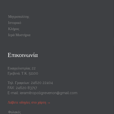
Μητροπολίτης
Ιστορικό
Κλήρος
Ιερά Μυστήρια
Επικοινωνία
Ευαγγελιστρίας 22
Γρεβενά, Τ.Κ. 51100
Τηλ. Γραφείων: 24620 22404
FAX: 24620 83717
E-mail:
ieramitropoligrevenon@gmail.com
Λάβετε οδηγίες στο χάρτη
→
Φυλακές