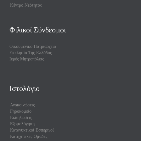
Κέντρο Νεότητος
Φιλικοί Σύνδεσμοι
Οικουμενικό Πατριαρχείο
Εκκλησία Της Ελλάδος
Ιερές Μητροπόλεις
Ιστολόγιο
Ανακοινώσεις
Γηροκομείο
Εκδηλώσεις
Εξομολόγηση
Κατανυκτικοί Εσπερινοί
Κατηχητικές Ομάδες