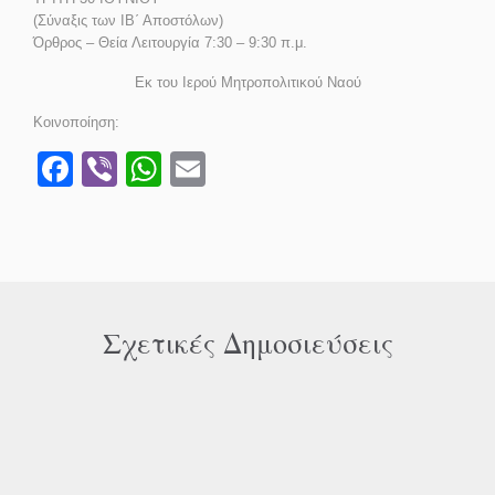
(Σύναξις των ΙΒ΄ Αποστόλων)
Όρθρος – Θεία Λειτουργία 7:30 – 9:30 π.μ.
Εκ του Ιερού Μητροπολιτικού Ναού
Κοινοποίηση:
Facebook
Viber
WhatsApp
Email
Σχετικές Δημοσιεύσεις