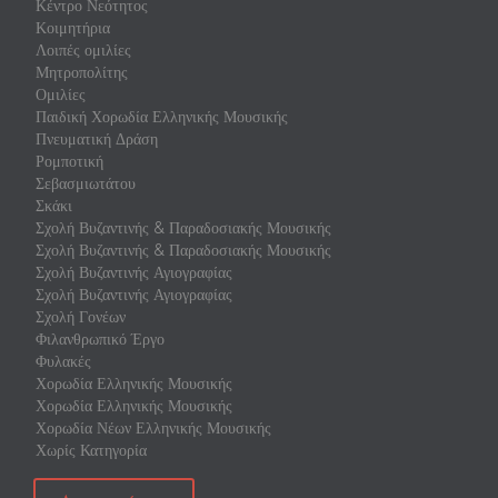
Κέντρο Νεότητος
Κοιμητήρια
Λοιπές ομιλίες
Μητροπολίτης
Ομιλίες
Παιδική Χορωδία Ελληνικής Μουσικής
Πνευματική Δράση
Ρομποτική
Σεβασμιωτάτου
Σκάκι
Σχολή Βυζαντινής & Παραδοσιακής Μουσικής
Σχολή Βυζαντινής & Παραδοσιακής Μουσικής
Σχολή Βυζαντινής Αγιογραφίας
Σχολή Βυζαντινής Αγιογραφίας
Σχολή Γονέων
Φιλανθρωπικό Έργο
Φυλακές
Χορωδία Ελληνικής Μουσικής
Χορωδία Ελληνικής Μουσικής
Χορωδία Νέων Ελληνικής Μουσικής
Χωρίς Κατηγορία