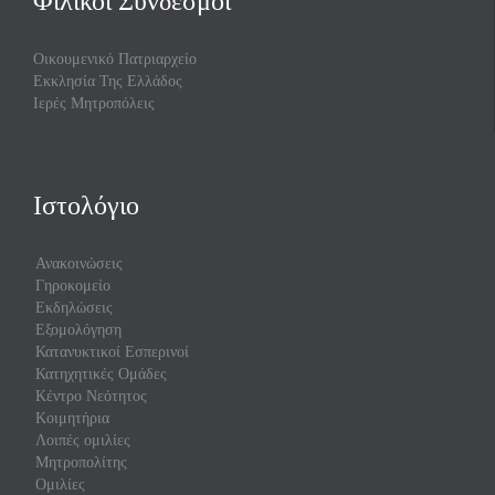
Φιλικοί Σύνδεσμοι
Οικουμενικό Πατριαρχείο
Εκκλησία Της Ελλάδος
Ιερές Μητροπόλεις
Ιστολόγιο
Ανακοινώσεις
Γηροκομείο
Εκδηλώσεις
Εξομολόγηση
Κατανυκτικοί Εσπερινοί
Κατηχητικές Ομάδες
Κέντρο Νεότητος
Κοιμητήρια
Λοιπές ομιλίες
Μητροπολίτης
Ομιλίες