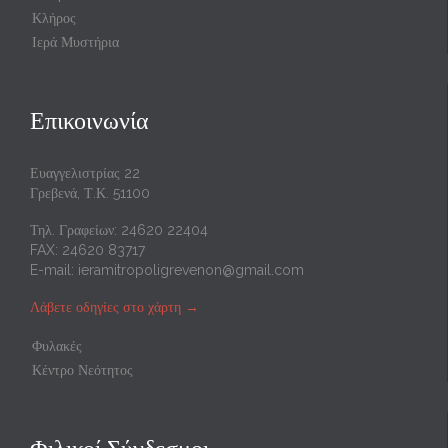
Κλήρος
Ιερά Μυστήρια
Επικοινωνία
Ευαγγελιστρίας 22
Γρεβενά, Τ.Κ. 51100
Τηλ. Γραφείων: 24620 22404
FAX: 24620 83717
E-mail:
ieramitropoligrevenon@gmail.com
Λάβετε οδηγίες στο χάρτη
→
Φυλακές
Κέντρο Νεότητος