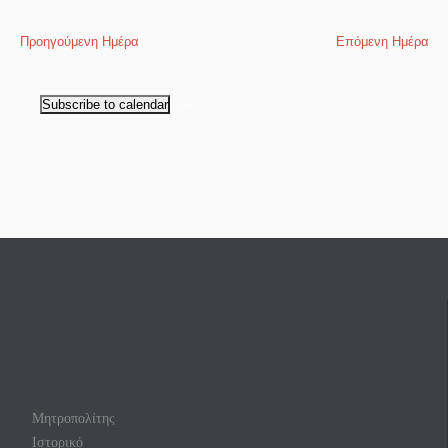
Προηγούμενη Ημέρα
Επόμενη Ημέρα
Subscribe to calendar
Μητροπολίτης
Ιστορικό